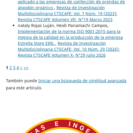
aplicado a las empresas de confección de prendas de
algodón orgánico
,
Revista de Investigación
Multidisciplinaria CTSCAFE: Vol. 7 Núm. 19 (2023):
Revista CTSCAFE Volumen VII- N°19 Marzo 2023
nataly Rojas Luján, Heidi Pariamachi Campos,
Implementación de la norma ISO 9001:2015 para la
mejora de la calidad en la producción de la empresa
Estrella Store EIRL
,
Revista de Investigación
Multidisciplinaria CTSCAFE: Vol. 10 Núm. 29 (2026):
Revista CTSCAFE Volumen X- N°29 julio 2026
1
2
3
4
>
>>
También puede
Iniciar una búsqueda de similitud avanzada
para este artículo.