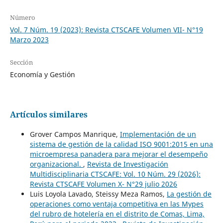
Número
Vol. 7 Núm. 19 (2023): Revista CTSCAFE Volumen VII- N°19
Marzo 2023
Sección
Economía y Gestión
Artículos similares
Grover Campos Manrique,
Implementación de un
sistema de gestión de la calidad ISO 9001:2015 en una
microempresa panadera para mejorar el desempeño
organizacional.
,
Revista de Investigación
Multidisciplinaria CTSCAFE: Vol. 10 Núm. 29 (2026):
Revista CTSCAFE Volumen X- N°29 julio 2026
Luis Loyola Lavado, Steissy Meza Ramos,
La gestión de
operaciones como ventaja competitiva en las Mypes
del rubro de hotelería en el distrito de Comas, Lima,