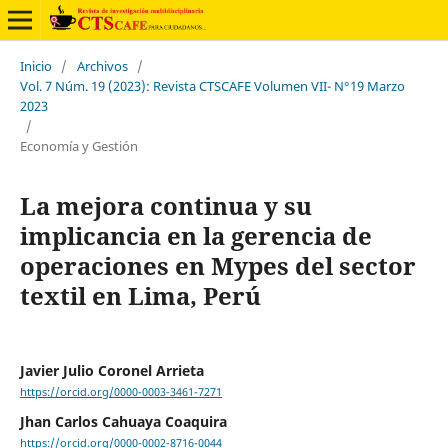
Inicio
/
Archivos
/
Vol. 7 Núm. 19 (2023): Revista CTSCAFE Volumen VII- N°19 Marzo
2023
/
Economía y Gestión
La mejora continua y su
implicancia en la gerencia de
operaciones en Mypes del sector
textil en Lima, Perú
Javier Julio Coronel Arrieta
https://orcid.org/0000-0003-3461-7271
Jhan Carlos Cahuaya Coaquira
https://orcid.org/0000-0002-8716-0044