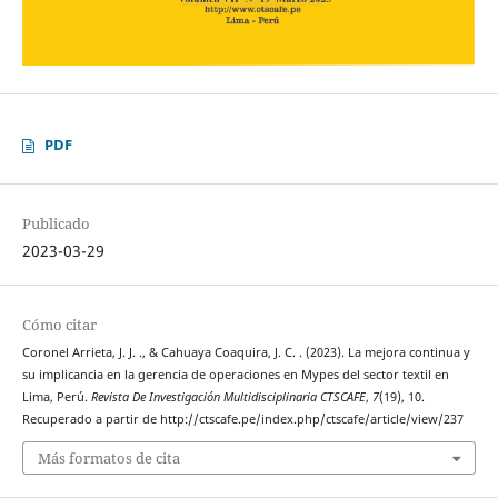
PDF
Publicado
2023-03-29
Cómo citar
Coronel Arrieta, J. J. ., & Cahuaya Coaquira, J. C. . (2023). La mejora continua y
su implicancia en la gerencia de operaciones en Mypes del sector textil en
Lima, Perú.
Revista De Investigación Multidisciplinaria CTSCAFE
,
7
(19), 10.
Recuperado a partir de http://ctscafe.pe/index.php/ctscafe/article/view/237
Más formatos de cita