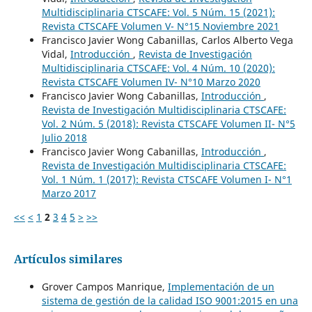
Multidisciplinaria CTSCAFE: Vol. 5 Núm. 15 (2021):
Revista CTSCAFE Volumen V- N°15 Noviembre 2021
Francisco Javier Wong Cabanillas, Carlos Alberto Vega
Vidal,
Introducción
,
Revista de Investigación
Multidisciplinaria CTSCAFE: Vol. 4 Núm. 10 (2020):
Revista CTSCAFE Volumen IV- N°10 Marzo 2020
Francisco Javier Wong Cabanillas,
Introducción
,
Revista de Investigación Multidisciplinaria CTSCAFE:
Vol. 2 Núm. 5 (2018): Revista CTSCAFE Volumen II- N°5
Julio 2018
Francisco Javier Wong Cabanillas,
Introducción
,
Revista de Investigación Multidisciplinaria CTSCAFE:
Vol. 1 Núm. 1 (2017): Revista CTSCAFE Volumen I- N°1
Marzo 2017
<<
<
1
2
3
4
5
>
>>
Artículos similares
Grover Campos Manrique,
Implementación de un
sistema de gestión de la calidad ISO 9001:2015 en una