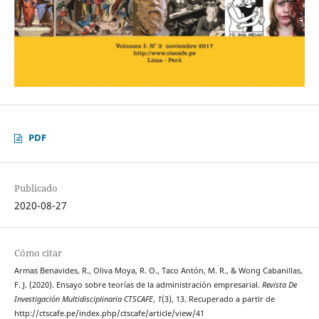
PDF
Publicado
2020-08-27
Cómo citar
Armas Benavides, R., Oliva Moya, R. O., Taco Antón, M. R., & Wong Cabanillas,
F. J. (2020). Ensayo sobre teorías de la administración empresarial.
Revista De
Investigación Multidisciplinaria CTSCAFE
,
1
(3), 13. Recuperado a partir de
http://ctscafe.pe/index.php/ctscafe/article/view/41