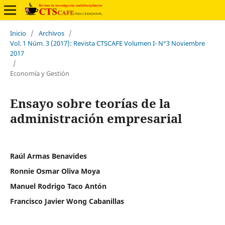
Inicio
/
Archivos
/
Vol. 1 Núm. 3 (2017): Revista CTSCAFE Volumen I- N°3 Noviembre
2017
/
Economía y Gestión
Ensayo sobre teorías de la
administración empresarial
Raúl Armas Benavides
Ronnie Osmar Oliva Moya
Manuel Rodrigo Taco Antón
Francisco Javier Wong Cabanillas