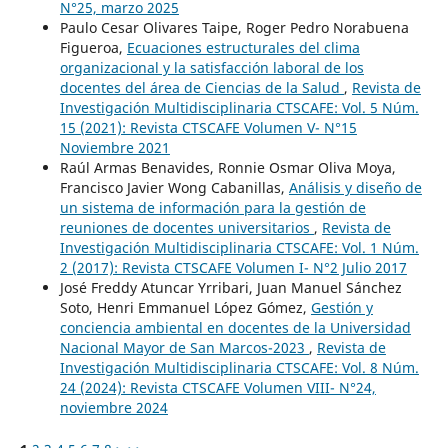
N°25, marzo 2025
Paulo Cesar Olivares Taipe, Roger Pedro Norabuena
Figueroa,
Ecuaciones estructurales del clima
organizacional y la satisfacción laboral de los
docentes del área de Ciencias de la Salud
,
Revista de
Investigación Multidisciplinaria CTSCAFE: Vol. 5 Núm.
15 (2021): Revista CTSCAFE Volumen V- N°15
Noviembre 2021
Raúl Armas Benavides, Ronnie Osmar Oliva Moya,
Francisco Javier Wong Cabanillas,
Análisis y diseño de
un sistema de información para la gestión de
reuniones de docentes universitarios
,
Revista de
Investigación Multidisciplinaria CTSCAFE: Vol. 1 Núm.
2 (2017): Revista CTSCAFE Volumen I- N°2 Julio 2017
José Freddy Atuncar Yrribari, Juan Manuel Sánchez
Soto, Henri Emmanuel López Gómez,
Gestión y
conciencia ambiental en docentes de la Universidad
Nacional Mayor de San Marcos-2023
,
Revista de
Investigación Multidisciplinaria CTSCAFE: Vol. 8 Núm.
24 (2024): Revista CTSCAFE Volumen VIII- N°24,
noviembre 2024