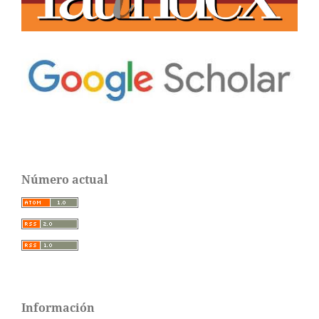
Número actual
Información