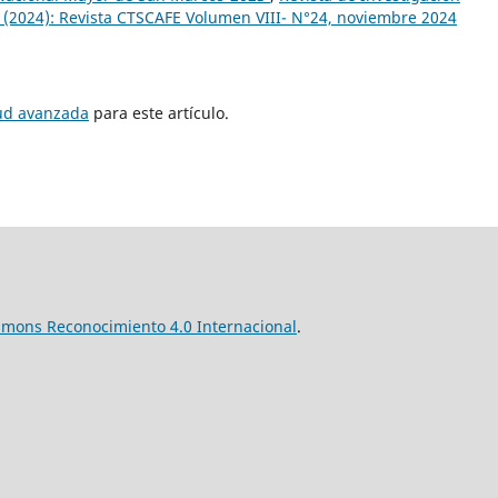
4 (2024): Revista CTSCAFE Volumen VIII- N°24, noviembre 2024
tud avanzada
para este artículo.
mmons Reconocimiento 4.0 Internacional
.