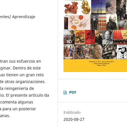
entes/ Aprendizaje
tran sus esfuerzos en
aginar. Dentro de este
as tienen un gran reto
de otras organizaciones.
 la reingeniería de
PDF
. El presente artículo da
y comenta algunas
a para un posterior
Publicado
anas.
2020-08-27