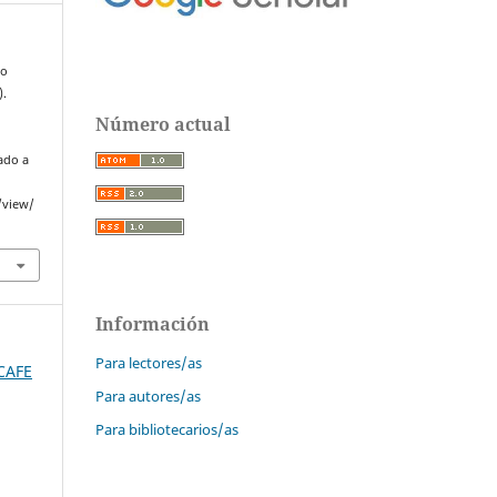
co
).
Número actual
ado a
/view/
Información
Para lectores/as
SCAFE
Para autores/as
Para bibliotecarios/as