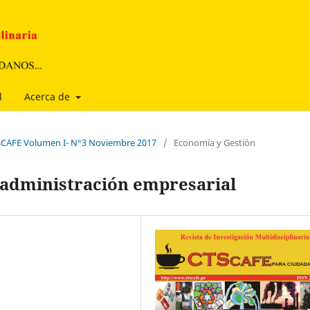
l
Acerca de
CTSCAFE Volumen I- N°3 Noviembre 2017
/
Economía y Gestión
a administración empresarial