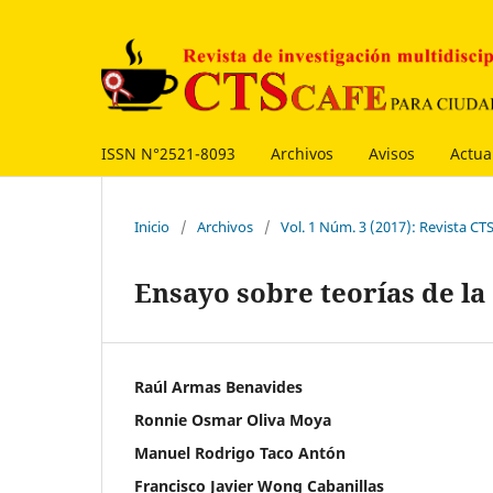
ISSN N°2521-8093
Archivos
Avisos
Actua
Inicio
/
Archivos
/
Vol. 1 Núm. 3 (2017): Revista 
Ensayo sobre teorías de l
Raúl Armas Benavides
Ronnie Osmar Oliva Moya
Manuel Rodrigo Taco Antón
Francisco Javier Wong Cabanillas