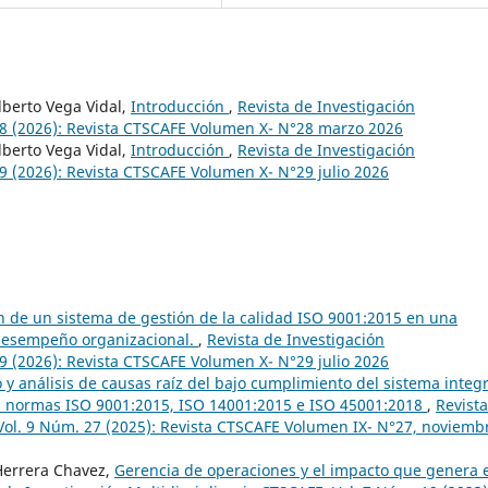
lberto Vega Vidal,
Introducción
,
Revista de Investigación
 28 (2026): Revista CTSCAFE Volumen X- N°28 marzo 2026
lberto Vega Vidal,
Introducción
,
Revista de Investigación
29 (2026): Revista CTSCAFE Volumen X- N°29 julio 2026
 de un sistema de gestión de la calidad ISO 9001:2015 en una
desempeño organizacional.
,
Revista de Investigación
29 (2026): Revista CTSCAFE Volumen X- N°29 julio 2026
 y análisis de causas raíz del bajo cumplimiento del sistema integ
las normas ISO 9001:2015, ISO 14001:2015 e ISO 45001:2018
,
Revist
 Vol. 9 Núm. 27 (2025): Revista CTSCAFE Volumen IX- N°27, noviemb
 Herrera Chavez,
Gerencia de operaciones y el impacto que genera 