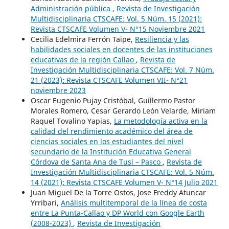
Administración pública
,
Revista de Investigación
Multidisciplinaria CTSCAFE: Vol. 5 Núm. 15 (2021):
Revista CTSCAFE Volumen V- N°15 Noviembre 2021
Cecilia Edelmira Ferrón Taipe,
Resiliencia y las
habilidades sociales en docentes de las instituciones
educativas de la región Callao
,
Revista de
Investigación Multidisciplinaria CTSCAFE: Vol. 7 Núm.
21 (2023): Revista CTSCAFE Volumen VII- N°21
noviembre 2023
Oscar Eugenio Pujay Cristóbal, Guillermo Pastor
Morales Romero, Cesar Gerardo León Velarde, Miriam
Raquel Tovalino Yapias,
La metodología activa en la
calidad del rendimiento académico del área de
ciencias sociales en los estudiantes del nivel
secundario de la Institución Educativa General
Córdova de Santa Ana de Tusi – Pasco
,
Revista de
Investigación Multidisciplinaria CTSCAFE: Vol. 5 Núm.
14 (2021): Revista CTSCAFE Volumen V- N°14 Julio 2021
Juan Miguel De la Torre Ostos, Jose Freddy Atuncar
Yrribari,
Análisis multitemporal de la línea de costa
entre La Punta-Callao y DP World con Google Earth
(2008-2023)
,
Revista de Investigación