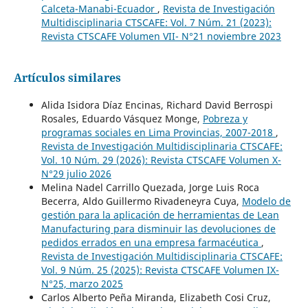
Calceta-Manabi-Ecuador
,
Revista de Investigación
Multidisciplinaria CTSCAFE: Vol. 7 Núm. 21 (2023):
Revista CTSCAFE Volumen VII- N°21 noviembre 2023
Artículos similares
Alida Isidora Díaz Encinas, Richard David Berrospi
Rosales, Eduardo Vásquez Monge,
Pobreza y
programas sociales en Lima Provincias, 2007-2018
,
Revista de Investigación Multidisciplinaria CTSCAFE:
Vol. 10 Núm. 29 (2026): Revista CTSCAFE Volumen X-
N°29 julio 2026
Melina Nadel Carrillo Quezada, Jorge Luis Roca
Becerra, Aldo Guillermo Rivadeneyra Cuya,
Modelo de
gestión para la aplicación de herramientas de Lean
Manufacturing para disminuir las devoluciones de
pedidos errados en una empresa farmacéutica
,
Revista de Investigación Multidisciplinaria CTSCAFE:
Vol. 9 Núm. 25 (2025): Revista CTSCAFE Volumen IX-
N°25, marzo 2025
Carlos Alberto Peña Miranda, Elizabeth Cosi Cruz,