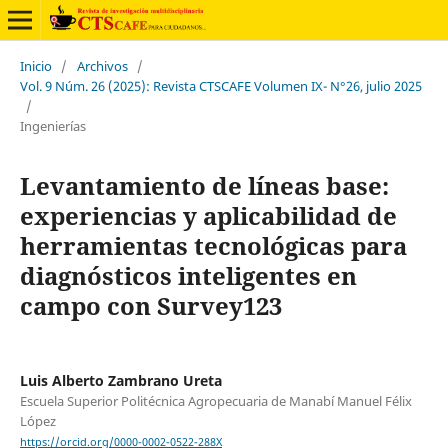
Inicio
/
Archivos
/
Vol. 9 Núm. 26 (2025): Revista CTSCAFE Volumen IX- N°26, julio 2025
/
Ingenierías
Levantamiento de líneas base:
experiencias y aplicabilidad de
herramientas tecnológicas para
diagnósticos inteligentes en
campo con Survey123
Luis Alberto Zambrano Ureta
Escuela Superior Politécnica Agropecuaria de Manabí Manuel Félix
López
https://orcid.org/0000-0002-0522-288X