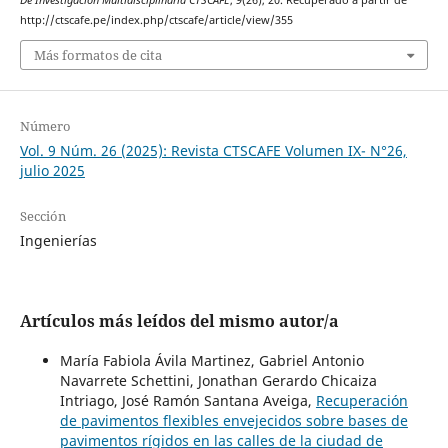
http://ctscafe.pe/index.php/ctscafe/article/view/355
Más formatos de cita
Número
Vol. 9 Núm. 26 (2025): Revista CTSCAFE Volumen IX- N°26,
julio 2025
Sección
Ingenierías
Artículos más leídos del mismo autor/a
María Fabiola Ávila Martinez, Gabriel Antonio
Navarrete Schettini, Jonathan Gerardo Chicaiza
Intriago, José Ramón Santana Aveiga,
Recuperación
de pavimentos flexibles envejecidos sobre bases de
pavimentos rígidos en las calles de la ciudad de