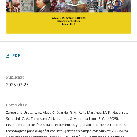
PDF
Publicado
2025-07-25
Cómo citar
Zambrano Ureta, L. A., Álava Chávarria, R. A., Ávila Martínez, M. F., Navarrete
Schettini, G. A., Zambrano Alcívar, J. L. ., & Mendoza Loor, E. G. . (2025).
Levantamiento de líneas base: experiencias y aplicabilidad de herramientas
tecnológicas para diagnósticos inteligentes en campo con Survey123.
Revista
De Investigación Multidisciplinaria CTSCAFE
,
9
(26), 20. Recuperado a partir de