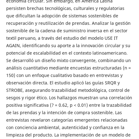
economía circular. Sin embargo, en América Latina
persisten brechas tecnológicas, culturales y regulatorias
que dificultan la adopción de sistemas sostenibles de
recuperación y reutilización de prendas. Analizar la gestión
sostenible de la cadena de suministro inversa en el sector
textil peruano, a través del estudio del modelo USE IT
AGAIN, identificando su aporte a la innovación circular y su
potencial de escalabilidad en el contexto latinoamericano.
Se desarrolló un diseño mixto convergente, combinando un
análisis cuantitativo mediante encuestas estructuradas (n =
150) con un enfoque cualitativo basado en entrevistas y
observación directa. El estudio aplicó las guías SRQR y
STROBE, asegurando trazabilidad metodológica, control de
sesgos y rigor ético. Los hallazgos muestran una correlación
positiva significativa (? = 0.62, p < 0.01) entre la trazabilidad
de las prendas y la intención de compra sostenible. Las
entrevistas revelaron categorías emergentes relacionadas
con conciencia ambiental, autenticidad y confianza en la
limpieza del producto. La implementación de un modelo de