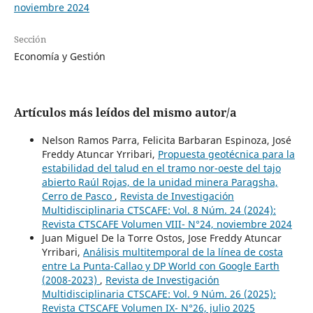
noviembre 2024
Sección
Economía y Gestión
Artículos más leídos del mismo autor/a
Nelson Ramos Parra, Felicita Barbaran Espinoza, José
Freddy Atuncar Yrribari,
Propuesta geotécnica para la
estabilidad del talud en el tramo nor-oeste del tajo
abierto Raúl Rojas, de la unidad minera Paragsha,
Cerro de Pasco
,
Revista de Investigación
Multidisciplinaria CTSCAFE: Vol. 8 Núm. 24 (2024):
Revista CTSCAFE Volumen VIII- N°24, noviembre 2024
Juan Miguel De la Torre Ostos, Jose Freddy Atuncar
Yrribari,
Análisis multitemporal de la línea de costa
entre La Punta-Callao y DP World con Google Earth
(2008-2023)
,
Revista de Investigación
Multidisciplinaria CTSCAFE: Vol. 9 Núm. 26 (2025):
Revista CTSCAFE Volumen IX- N°26, julio 2025