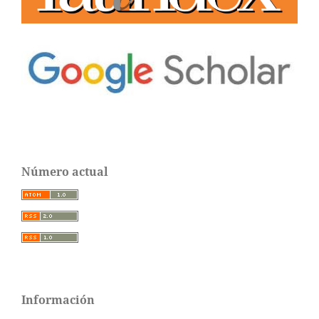
Número actual
Información