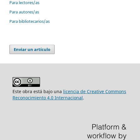
Para lectores/as
Para autores/as
Para bibliotecarios/as
Enviar un artículo
Este obra está bajo una
licencia de Creative Commons
Reconocimiento 4.0 Internacional
.