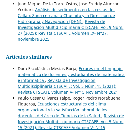
Juan Miguel De la Torre Ostos, Jose Freddy Atuncar
Yrribari,
Análisis de sedimentos en las costas del
Callao: Zona cercana a Chucuito y la Dirección de
Hidrografía y Navegación (DHN)
,
Revista de
Investigación Multidisciplinaria CTSCAFE: Vol. 9 Núm.
27 (2025): Revista CTSCAFE Volumen IX- N°27,
noviembre 2025
Artículos similares
Dora Escolástica Mesías Borja,
Errores en el lenguaje
matemático de docentes y estudiantes de matemática
e informática
,
Revista de Investigación
Multidisciplinaria CTSCAFE: Vol. 5 Núm. 15 (2021):
Revista CTSCAFE Volumen V- N°15 Noviembre 2021
Paulo Cesar Olivares Taipe, Roger Pedro Norabuena
Figueroa,
Ecuaciones estructurales del clima
organizacional y la satisfacción laboral de los
docentes del área de Ciencias de la Salud
,
Revista de
Investigación Multidisciplinaria CTSCAFE: Vol. 5 Núm.
15 (2021): Revista CTSCAFE Volumen V- N°15