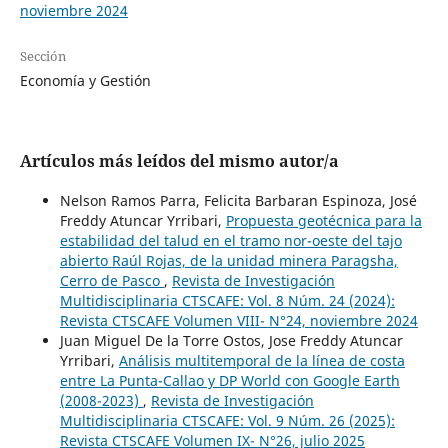
noviembre 2024
Sección
Economía y Gestión
Artículos más leídos del mismo autor/a
Nelson Ramos Parra, Felicita Barbaran Espinoza, José
Freddy Atuncar Yrribari,
Propuesta geotécnica para la
estabilidad del talud en el tramo nor-oeste del tajo
abierto Raúl Rojas, de la unidad minera Paragsha,
Cerro de Pasco
,
Revista de Investigación
Multidisciplinaria CTSCAFE: Vol. 8 Núm. 24 (2024):
Revista CTSCAFE Volumen VIII- N°24, noviembre 2024
Juan Miguel De la Torre Ostos, Jose Freddy Atuncar
Yrribari,
Análisis multitemporal de la línea de costa
entre La Punta-Callao y DP World con Google Earth
(2008-2023)
,
Revista de Investigación
Multidisciplinaria CTSCAFE: Vol. 9 Núm. 26 (2025):
Revista CTSCAFE Volumen IX- N°26, julio 2025