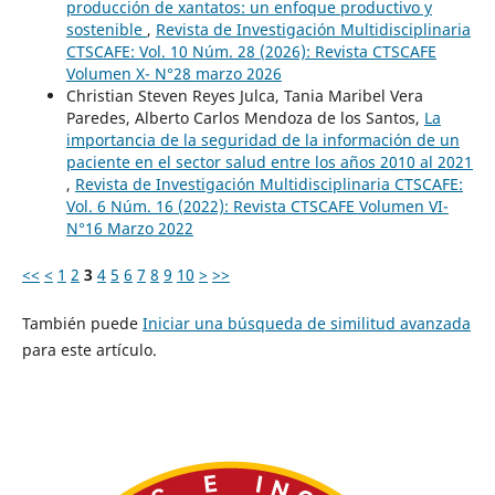
producción de xantatos: un enfoque productivo y
sostenible
,
Revista de Investigación Multidisciplinaria
CTSCAFE: Vol. 10 Núm. 28 (2026): Revista CTSCAFE
Volumen X- N°28 marzo 2026
Christian Steven Reyes Julca, Tania Maribel Vera
Paredes, Alberto Carlos Mendoza de los Santos,
La
importancia de la seguridad de la información de un
paciente en el sector salud entre los años 2010 al 2021
,
Revista de Investigación Multidisciplinaria CTSCAFE:
Vol. 6 Núm. 16 (2022): Revista CTSCAFE Volumen VI-
N°16 Marzo 2022
<<
<
1
2
3
4
5
6
7
8
9
10
>
>>
También puede
Iniciar una búsqueda de similitud avanzada
para este artículo.