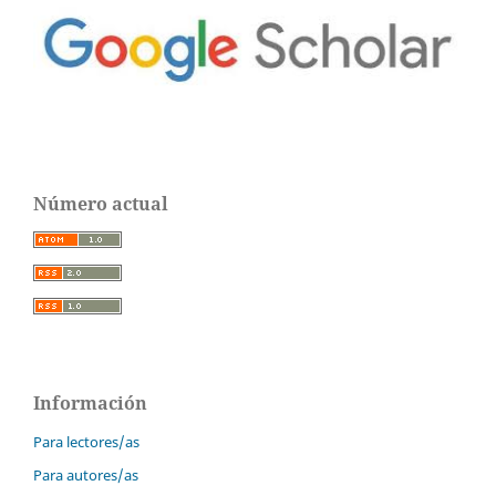
Número actual
Información
Para lectores/as
Para autores/as