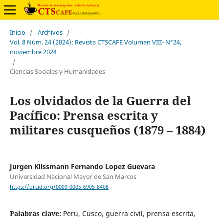
Inicio
/
Archivos
/
Vol. 8 Núm. 24 (2024): Revista CTSCAFE Volumen VIII- N°24,
noviembre 2024
/
Ciencias Sociales y Humanidades
Los olvidados de la Guerra del
Pacífico: Prensa escrita y
militares cusqueños (1879 – 1884)
Jurgen Klissmann Fernando Lopez Guevara
Universidad Nacional Mayor de San Marcos
https://orcid.org/0009-0005-6905-8408
Palabras clave:
Perú, Cusco, guerra civil, prensa escrita,