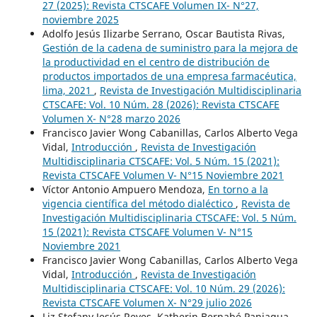
27 (2025): Revista CTSCAFE Volumen IX- N°27,
noviembre 2025
Adolfo Jesús Ilizarbe Serrano, Oscar Bautista Rivas,
Gestión de la cadena de suministro para la mejora de
la productividad en el centro de distribución de
productos importados de una empresa farmacéutica,
lima, 2021
,
Revista de Investigación Multidisciplinaria
CTSCAFE: Vol. 10 Núm. 28 (2026): Revista CTSCAFE
Volumen X- N°28 marzo 2026
Francisco Javier Wong Cabanillas, Carlos Alberto Vega
Vidal,
Introducción
,
Revista de Investigación
Multidisciplinaria CTSCAFE: Vol. 5 Núm. 15 (2021):
Revista CTSCAFE Volumen V- N°15 Noviembre 2021
Víctor Antonio Ampuero Mendoza,
En torno a la
vigencia científica del método dialéctico
,
Revista de
Investigación Multidisciplinaria CTSCAFE: Vol. 5 Núm.
15 (2021): Revista CTSCAFE Volumen V- N°15
Noviembre 2021
Francisco Javier Wong Cabanillas, Carlos Alberto Vega
Vidal,
Introducción
,
Revista de Investigación
Multidisciplinaria CTSCAFE: Vol. 10 Núm. 29 (2026):
Revista CTSCAFE Volumen X- N°29 julio 2026
Liz Stefany Jesús Reyes, Katherin Bernabé Paniagua,