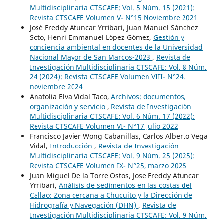
Multidisciplinaria CTSCAFE: Vol. 5 Núm. 15 (2021):
Revista CTSCAFE Volumen V- N°15 Noviembre 2021
José Freddy Atuncar Yrribari, Juan Manuel Sánchez
Soto, Henri Emmanuel López Gómez,
Gestión y
conciencia ambiental en docentes de la Universidad
Nacional Mayor de San Marcos-2023
,
Revista de
Investigación Multidisciplinaria CTSCAFE: Vol. 8 Núm.
24 (2024): Revista CTSCAFE Volumen VIII- N°24,
noviembre 2024
Anatolia Elva Vidal Taco,
Archivos: documentos,
organización y servicio
,
Revista de Investigación
Multidisciplinaria CTSCAFE: Vol. 6 Núm. 17 (2022):
Revista CTSCAFE Volumen VI- N°17 Julio 2022
Francisco Javier Wong Cabanillas, Carlos Alberto Vega
Vidal,
Introducción
,
Revista de Investigación
Multidisciplinaria CTSCAFE: Vol. 9 Núm. 25 (2025):
Revista CTSCAFE Volumen IX- N°25, marzo 2025
Juan Miguel De la Torre Ostos, Jose Freddy Atuncar
Yrribari,
Análisis de sedimentos en las costas del
Callao: Zona cercana a Chucuito y la Dirección de
Hidrografía y Navegación (DHN)
,
Revista de
Investigación Multidisciplinaria CTSCAFE: Vol. 9 Núm.