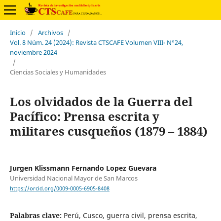
Inicio
/
Archivos
/
Vol. 8 Núm. 24 (2024): Revista CTSCAFE Volumen VIII- N°24,
noviembre 2024
/
Ciencias Sociales y Humanidades
Los olvidados de la Guerra del
Pacífico: Prensa escrita y
militares cusqueños (1879 – 1884)
Jurgen Klissmann Fernando Lopez Guevara
Universidad Nacional Mayor de San Marcos
https://orcid.org/0009-0005-6905-8408
Palabras clave:
Perú, Cusco, guerra civil, prensa escrita,