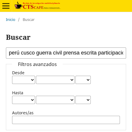
Inicio
/
Buscar
Buscar
Filtros avanzados
Desde
Hasta
Autores/as