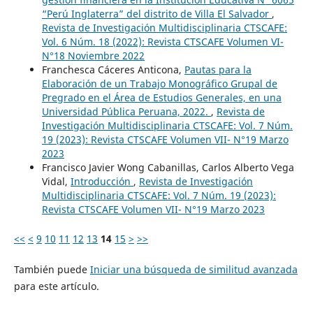
“Perú Inglaterra” del distrito de Villa El Salvador
,
Revista de Investigación Multidisciplinaria CTSCAFE:
Vol. 6 Núm. 18 (2022): Revista CTSCAFE Volumen VI-
N°18 Noviembre 2022
Franchesca Cáceres Anticona,
Pautas para la
Elaboración de un Trabajo Monográfico Grupal de
Pregrado en el Área de Estudios Generales, en una
Universidad Pública Peruana, 2022.
,
Revista de
Investigación Multidisciplinaria CTSCAFE: Vol. 7 Núm.
19 (2023): Revista CTSCAFE Volumen VII- N°19 Marzo
2023
Francisco Javier Wong Cabanillas, Carlos Alberto Vega
Vidal,
Introducción
,
Revista de Investigación
Multidisciplinaria CTSCAFE: Vol. 7 Núm. 19 (2023):
Revista CTSCAFE Volumen VII- N°19 Marzo 2023
<<
<
9
10
11
12
13
14
15
>
>>
También puede
Iniciar una búsqueda de similitud avanzada
para este artículo.