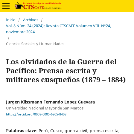
Inicio
/
Archivos
/
Vol. 8 Núm. 24 (2024): Revista CTSCAFE Volumen VIII- N°24,
noviembre 2024
/
Ciencias Sociales y Humanidades
Los olvidados de la Guerra del
Pacífico: Prensa escrita y
militares cusqueños (1879 – 1884)
Jurgen Klissmann Fernando Lopez Guevara
Universidad Nacional Mayor de San Marcos
https://orcid.org/0009-0005-6905-8408
Palabras clave:
Perú, Cusco, guerra civil, prensa escrita,