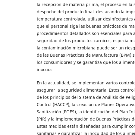
la recepción de materia prima, el proceso en la 
despacho del producto final, destacando la im
temperatura controlada, utilizar desinfectante
que el personal siga las buenas prácticas de ma
procedimientos detallados son esenciales para a
seguridad de los productos cárnicos, especial
la contaminación microbiana puede ser un ries
de las Buenas Prácticas de Manufactura (BPM) s
los consumidores y se garantiza que los alimen
inocuos.
En la actualidad, se implementan varios controle
asegurar la seguridad alimentaria. Estos control
de los principios del Sistema de Análisis de Peli
Control (HACCP), la creación de Planes Operativ
Sanitización (POES), la identificación del Plan I
(PIR) y la implementación de Buenas Prácticas 
Estas medidas están diseñadas para cumplir con
sanitarias y garantizar la inocuidad de los alime