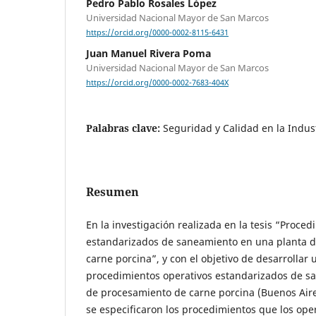
Pedro Pablo Rosales López
Universidad Nacional Mayor de San Marcos
https://orcid.org/0000-0002-8115-6431
Juan Manuel Rivera Poma
Universidad Nacional Mayor de San Marcos
https://orcid.org/0000-0002-7683-404X
Palabras clave:
Seguridad y Calidad en la Indus
Resumen
En la investigación realizada en la tesis “Proce
estandarizados de saneamiento en una planta 
carne porcina”, y con el objetivo de desarrollar 
procedimientos operativos estandarizados de s
de procesamiento de carne porcina (Buenos Aires
se especificaron los procedimientos que los ope