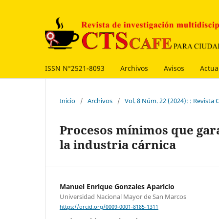
ISSN N°2521-8093
Archivos
Avisos
Actua
Inicio
/
Archivos
/
Vol. 8 Núm. 22 (2024): : Revist
Procesos mínimos que gara
la industria cárnica
Manuel Enrique Gonzales Aparicio
Universidad Nacional Mayor de San Marcos
https://orcid.org/0009-0001-8185-1311