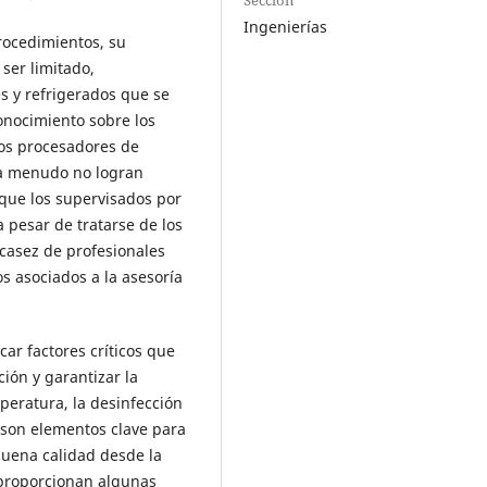
Ingenierías
rocedimientos, su
ser limitado,
s y refrigerados que se
onocimiento sobre los
Los procesadores de
 a menudo no logran
 que los supervisados por
a pesar de tratarse de los
casez de profesionales
os asociados a la asesoría
icar factores críticos que
ión y garantizar la
peratura, la desinfección
 son elementos clave para
buena calidad desde la
 proporcionan algunas