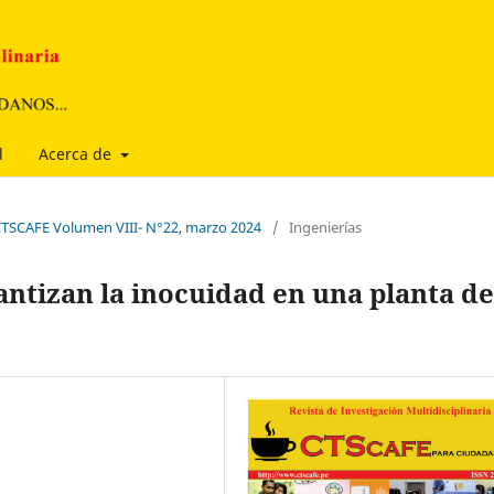
l
Acerca de
a CTSCAFE Volumen VIII- N°22, marzo 2024
/
Ingenierías
ntizan la inocuidad en una planta de