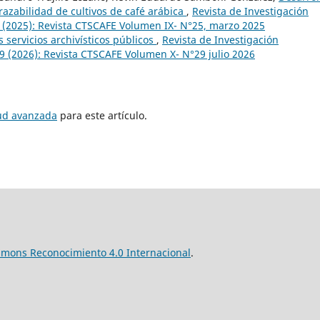
trazabilidad de cultivos de café arábica
,
Revista de Investigación
5 (2025): Revista CTSCAFE Volumen IX- N°25, marzo 2025
 servicios archivísticos públicos
,
Revista de Investigación
29 (2026): Revista CTSCAFE Volumen X- N°29 julio 2026
tud avanzada
para este artículo.
mmons Reconocimiento 4.0 Internacional
.