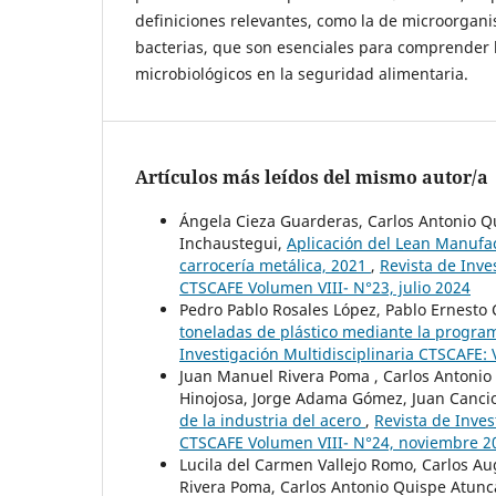
definiciones relevantes, como la de microorgani
bacterias, que son esenciales para comprender 
microbiológicos en la seguridad alimentaria.
Artículos más leídos del mismo autor/a
Ángela Cieza Guarderas, Carlos Antonio Q
Inchaustegui,
Aplicación del Lean Manufa
carrocería metálica, 2021
,
Revista de Inve
CTSCAFE Volumen VIII- N°23, julio 2024
Pedro Pablo Rosales López, Pablo Ernesto
toneladas de plástico mediante la program
Investigación Multidisciplinaria CTSCAFE:
Juan Manuel Rivera Poma , Carlos Antonio
Hinojosa, Jorge Adama Gómez, Juan Canci
de la industria del acero
,
Revista de Inves
CTSCAFE Volumen VIII- N°24, noviembre 2
Lucila del Carmen Vallejo Romo, Carlos A
Rivera Poma, Carlos Antonio Quispe Atunca