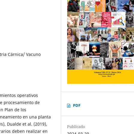
tria Cárnica/ Vacuno
dimientos operativos
de procesamiento de
PDF
un Plan de los
aneamiento en una planta
), Dualde et al. (2019),
Publicado
rarios deben realizar en
2024-03-29