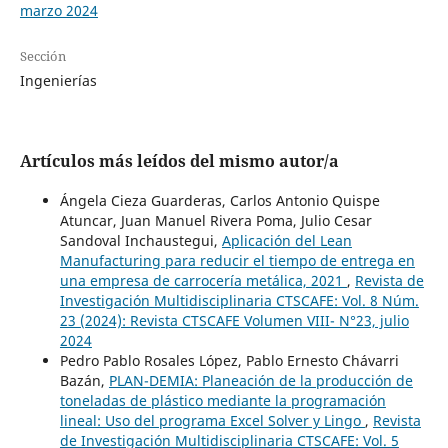
marzo 2024
Sección
Ingenierías
Artículos más leídos del mismo autor/a
Ángela Cieza Guarderas, Carlos Antonio Quispe
Atuncar, Juan Manuel Rivera Poma, Julio Cesar
Sandoval Inchaustegui,
Aplicación del Lean
Manufacturing para reducir el tiempo de entrega en
una empresa de carrocería metálica, 2021
,
Revista de
Investigación Multidisciplinaria CTSCAFE: Vol. 8 Núm.
23 (2024): Revista CTSCAFE Volumen VIII- N°23, julio
2024
Pedro Pablo Rosales López, Pablo Ernesto Chávarri
Bazán,
PLAN-DEMIA: Planeación de la producción de
toneladas de plástico mediante la programación
lineal: Uso del programa Excel Solver y Lingo
,
Revista
de Investigación Multidisciplinaria CTSCAFE: Vol. 5