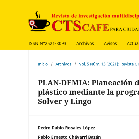
ISSN N°2521-8093
Archivos
Avisos
Actua
Inicio
/
Archivos
/
Vol. 5 Núm. 13 (2021): Revista
PLAN-DEMIA: Planeación de
plástico mediante la progr
Solver y Lingo
Pedro Pablo Rosales López
Pablo Ernesto Chávarri Bazán