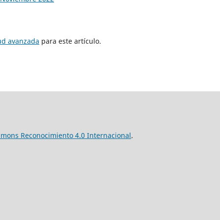
tud avanzada
para este artículo.
mmons Reconocimiento 4.0 Internacional
.