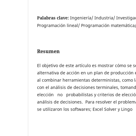
Palabras clave:
Ingeniería/ Industria/ Investig
Programación lineal/ Programación matemática
Resumen
El objetivo de este artículo es mostrar cómo se s
alternativa de acción en un plan de producción
al combinar herramientas deterministas, como l
con el análisis de decisiones terminales, toman
elección no probabilistas y criterios de elecció
análisis de decisiones. Para resolver el proble
se utilizaron los softwares; Excel Solver y Lingo