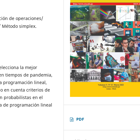
ación de operaciones/
/ Método simplex.
elecciona la mejor
 en tiempos de pandemia,
a programación lineal,
do en cuenta criterios de
n probabilistas en el
ma de programación lineal
PDF