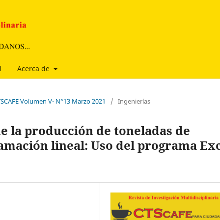
l
Acerca de
 CTSCAFE Volumen V- N°13 Marzo 2021
/
Ingenierías
 la producción de toneladas de
amación lineal: Uso del programa Ex