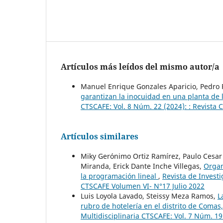
Artículos más leídos del mismo autor/a
Manuel Enrique Gonzales Aparicio, Pedro 
garantizan la inocuidad en una planta de 
CTSCAFE: Vol. 8 Núm. 22 (2024): : Revista
Artículos similares
Miky Gerónimo Ortiz Ramírez, Paulo Cesar 
Miranda, Erick Dante Inche Villegas,
Organ
la programación lineal
,
Revista de Investi
CTSCAFE Volumen VI- N°17 Julio 2022
Luis Loyola Lavado, Steissy Meza Ramos,
L
rubro de hotelería en el distrito de Comas
Multidisciplinaria CTSCAFE: Vol. 7 Núm. 1