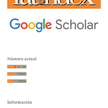
Número actual
Información