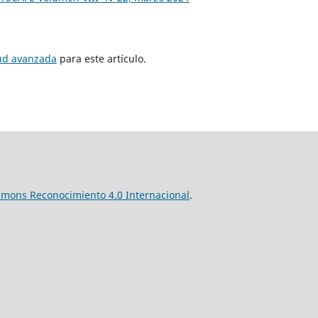
tud avanzada
para este artículo.
mmons Reconocimiento 4.0 Internacional
.