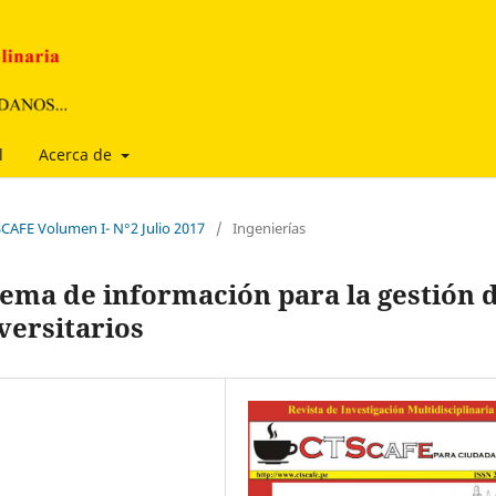
l
Acerca de
SCAFE Volumen I- N°2 Julio 2017
/
Ingenierías
stema de información para la gestión 
versitarios