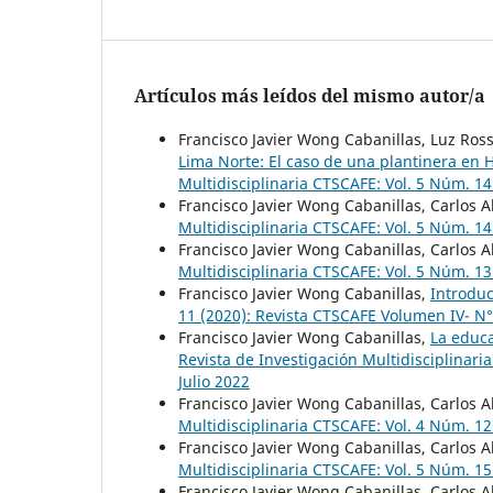
Artículos más leídos del mismo autor/a
Francisco Javier Wong Cabanillas, Luz Ro
Lima Norte: El caso de una plantinera en
Multidisciplinaria CTSCAFE: Vol. 5 Núm. 1
Francisco Javier Wong Cabanillas, Carlos A
Multidisciplinaria CTSCAFE: Vol. 5 Núm. 1
Francisco Javier Wong Cabanillas, Carlos A
Multidisciplinaria CTSCAFE: Vol. 5 Núm. 1
Francisco Javier Wong Cabanillas,
Introdu
11 (2020): Revista CTSCAFE Volumen IV- N°
Francisco Javier Wong Cabanillas,
La educa
Revista de Investigación Multidisciplinar
Julio 2022
Francisco Javier Wong Cabanillas, Carlos A
Multidisciplinaria CTSCAFE: Vol. 4 Núm. 
Francisco Javier Wong Cabanillas, Carlos A
Multidisciplinaria CTSCAFE: Vol. 5 Núm. 
Francisco Javier Wong Cabanillas, Carlos A