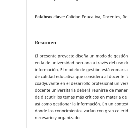
Palabras clave:
Calidad Educativa, Docentes, R
Resumen
El presente proyecto diseña un modo de gestió
en la de universidad peruana a través del uso de
información. El modelo de gestión está enmarcad
de calidad educativa que considera al docente 
coadyuvante en el desarrollo profesional universi
docente universitaria deberá reunirse de maner
de discutir los temas más críticos en materia d
así como gestionar la información. En un conte
donde los conocimientos varían con gran celerid
necesario y organizado.