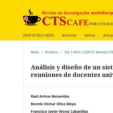
ISSN N°2521-8093
Archivos
Avisos
Actua
Inicio
/
Archivos
/
Vol. 1 Núm. 2 (2017): Revista CT
Análisis y diseño de un si
reuniones de docentes uni
Raúl Armas Benavides
Ronnie Osmar Oliva Moya
Francisco Javier Wong Cabanillas