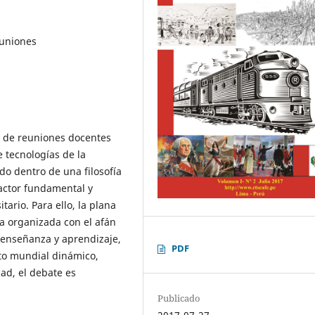
euniones
n de reuniones docentes
 tecnologías de la
o dentro de una filosofía
factor fundamental y
tario. Para ello, la plana
a organizada con el afán
e enseñanza y aprendizaje,
PDF
xto mundial dinámico,
ad, el debate es
Publicado