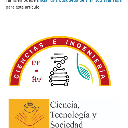
También puede
Iniciar una búsqueda de similitud avanzada
para este artículo.