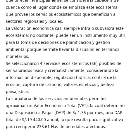
que ofrecen. Principalmente, se considera la cabecera de
cuenca como el lugar donde se emplaza este ecosistema
que provee los servicios ecosistémicos que benefician a
sectores regionales y locales.
La valoración económica casi siempre infra o subvalora este
ecosistema; no obstante, puede ser un instrumento muy útil
para la toma de decisiones de planificación y gestión
ambiental porque permite llevar la discusión en términos
monetarios.
Se seleccionaron 4 servicios ecosistémicos (SE) posibles de
ser valorados física y crematísticamente, considerando la
información disponible, regulación hídrica, control de la
erosión, captura de carbono, valores estéticos y belleza
paisajística.
La sumatoria de los servicios ambientales permitió
aproximar un Valor Económico Total (VET), la cual determinó
una Disposición a Pagar (DAP) de S/.1.35 por mes, una DAP
total de S/.19 440.00 anual, lo que resulta poco significativa
para recuperar 238.61 Has de bofedales afectados.