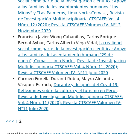
social como parte de la investigación científica: Apoyo
a las familias de los asentamientos humanos “Las
Minas” y “Las Palmeras, Lima Norte-Comas.
,
Revista
de Investigación Multidisciplinaria CTSCAFE: Vol. 4
Núm. 12 (2020): Revista CTSCAFE Volumen IV- N°12
Noviembre 2020
Francisco Javier Wong Cabanillas, Carlos Enrique
Bernal Aybar, Carlos Alberto Vega Vidal,
La realidad
social como parte de la investigación científica: Apoyo
a las familias del asentamiento humano “29 de
enero”, Comas - Lima Norte
,
Revista de Investigación
Multidisciplinaria CTSCAFE: Vol. 4 Núm. 11 (2020):
Revista CTSCAFE Volumen IV- N°11 Julio 2020
Carmen Fiorella Durand Rubio, Mayra Alejandra
Vásquez Estrada,
Durante y después del Covid 19:
Reflexiones sobre la cultura y el turismo en Perú
,
Revista de Investigación Multidisciplinaria CTSCAFE:
Vol. 4 Núm. 11 (2020): Revista CTSCAFE Volumen IV-
N°11 Julio 2020
<<
<
1
2