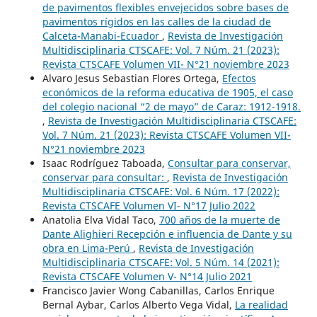
de pavimentos flexibles envejecidos sobre bases de
pavimentos rígidos en las calles de la ciudad de
Calceta-Manabi-Ecuador
,
Revista de Investigación
Multidisciplinaria CTSCAFE: Vol. 7 Núm. 21 (2023):
Revista CTSCAFE Volumen VII- N°21 noviembre 2023
Alvaro Jesus Sebastian Flores Ortega,
Efectos
económicos de la reforma educativa de 1905, el caso
del colegio nacional “2 de mayo” de Caraz: 1912-1918.
,
Revista de Investigación Multidisciplinaria CTSCAFE:
Vol. 7 Núm. 21 (2023): Revista CTSCAFE Volumen VII-
N°21 noviembre 2023
Isaac Rodríguez Taboada,
Consultar para conservar,
conservar para consultar:
,
Revista de Investigación
Multidisciplinaria CTSCAFE: Vol. 6 Núm. 17 (2022):
Revista CTSCAFE Volumen VI- N°17 Julio 2022
Anatolia Elva Vidal Taco,
700 años de la muerte de
Dante Alighieri Recepción e influencia de Dante y su
obra en Lima-Perú
,
Revista de Investigación
Multidisciplinaria CTSCAFE: Vol. 5 Núm. 14 (2021):
Revista CTSCAFE Volumen V- N°14 Julio 2021
Francisco Javier Wong Cabanillas, Carlos Enrique
Bernal Aybar, Carlos Alberto Vega Vidal,
La realidad