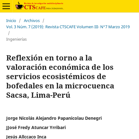
Inicio
/
Archivos
/
Vol. 3 Núm. 7 (2019): Revista CTSCAFE Volumen III- N°7 Marzo 2019
/
Ingenierías
Reflexión en torno a la
valoración económica de los
servicios ecosistémicos de
bofedales en la microcuenca
Sacsa, Lima-Perú
Jorge Nicolás Alejandro Papanicolau Denegri
JJosé Fredy Atuncar Yrribari
Jesús Allccaco Inca