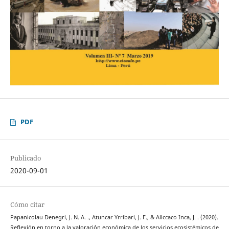
PDF
Publicado
2020-09-01
Cómo citar
Papanicolau Denegri, J. N. A. ., Atuncar Yrribari, J. F., & Allccaco Inca, J. . (2020).
Reflexión en torno a la valoración económica de los servicios ecosistémicos de