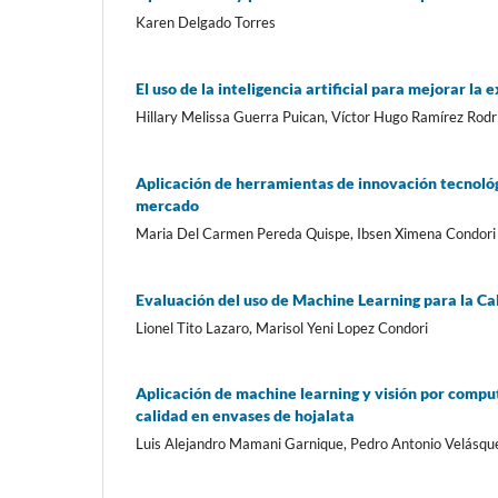
Karen Delgado Torres
El uso de la inteligencia artificial para mejorar la
Hillary Melissa Guerra Puican, Víctor Hugo Ramírez Rodr
Aplicación de herramientas de innovación tecnológi
mercado
Maria Del Carmen Pereda Quispe, Ibsen Ximena Condori
Evaluación del uso de Machine Learning para la Ca
Lionel Tito Lazaro, Marisol Yeni Lopez Condori
Aplicación de machine learning y visión por compu
calidad en envases de hojalata
Luis Alejandro Mamani Garnique, Pedro Antonio Velásq