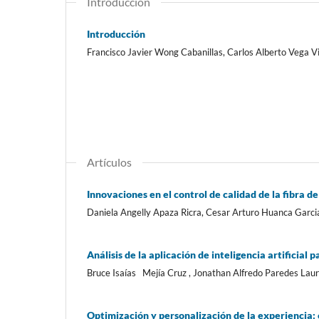
Introducción
Introducción
Francisco Javier Wong Cabanillas, Carlos Alberto Vega V
Artículos
Innovaciones en el control de calidad de la fibra de a
Daniela Angelly Apaza Ricra, Cesar Arturo Huanca Garci
Análisis de la aplicación de inteligencia artificial
Bruce Isaías Mejía Cruz , Jonathan Alfredo Paredes Lau
Optimización y personalización de la experiencia: el