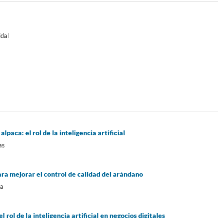
idal
lpaca: el rol de la inteligencia artificial
as
 para mejorar el control de calidad del arándano
ra
 rol de la inteligencia artificial en negocios digitales