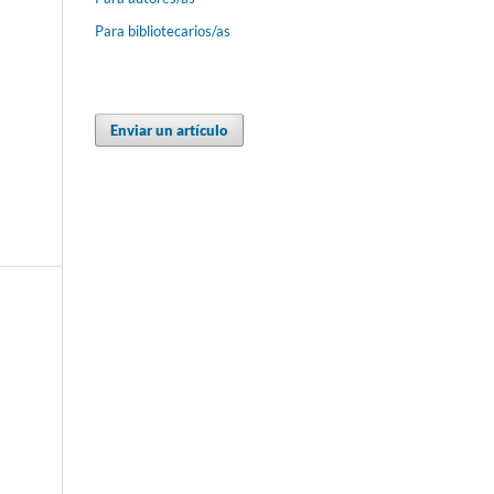
Para bibliotecarios/as
Enviar un artículo