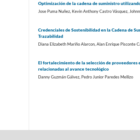
Optimización de la cadena de suministro utilizando 
Jose Puma Nuñez, Kevin Anthony Castro Vásquez, John
Credenciales de Sostenibilidad en la Cadena de Su
Trazabilidad
Diana Elizabeth Mariño Alarcon, Alan Enrique Pisconte 
El fortalecimiento de la selección de proveedores
relacionadas al avance tecnológico
Danny Guzmán Gálvez, Pedro Junior Paredes Mellizo