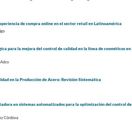
 experiencia de compra online en el sector retail en Latinoamérica
igo
ca para la mejora del control de calidad en la línea de cosméticos en 
 Adco
lidad en la Producción de Acero: Revisión Sistemática
tadora en sistemas automatizados para la optimización del control de
uez Córdova