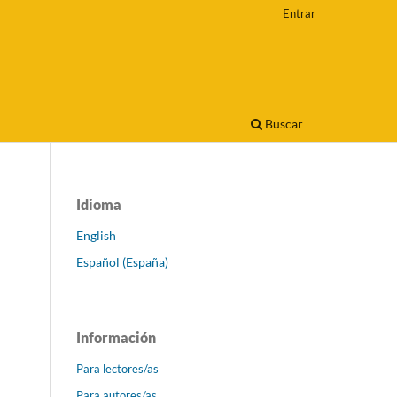
Entrar
Buscar
Idioma
English
Español (España)
Información
Para lectores/as
Para autores/as