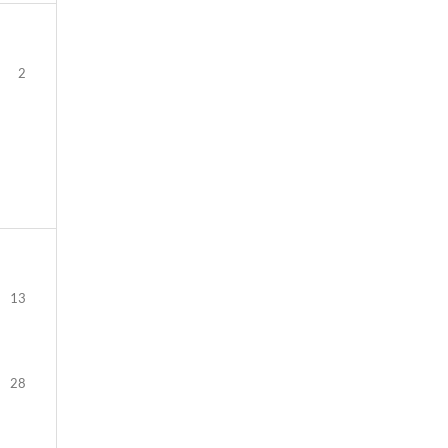
2
13
28