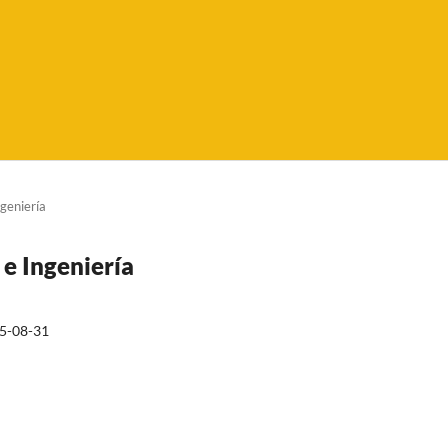
ngeniería
 e Ingeniería
5-08-31