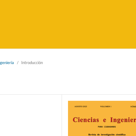
ngeniería
/
Introducción