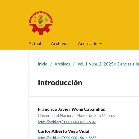
Actual
Archivos
Acerca de
Inicio
/
Archivos
/
Vol. 1 Núm. 2 (2025): Ciencias e I
Introducción
Francisco Javier Wong Cabanillas
Universidad Nacional Mayor de San Marcos
https://orcid.org/0000-0003-0715-6318
Carlos Alberto Vega Vidal
https://orcid.org/0000-0001-5614-5637