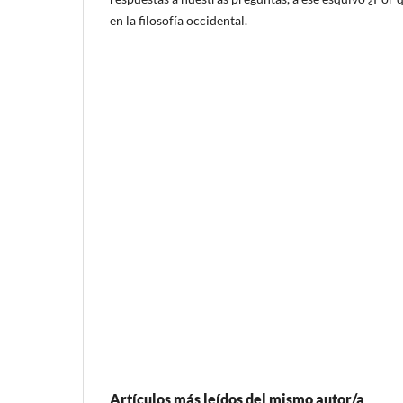
en la filosofía occidental.
Artículos más leídos del mismo autor/a