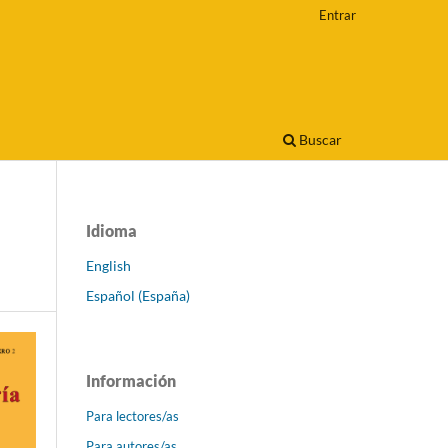
Entrar
Buscar
Idioma
English
Español (España)
Información
Para lectores/as
Para autores/as