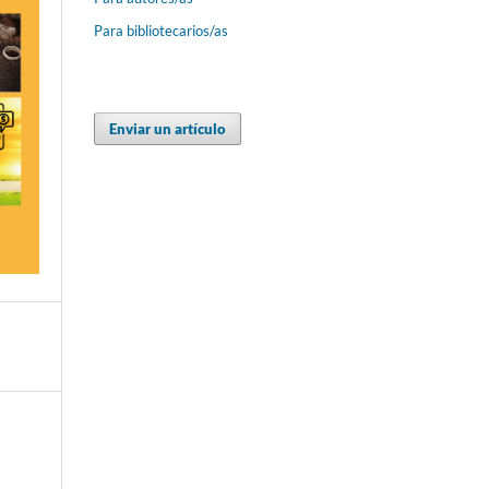
Para bibliotecarios/as
Enviar un artículo