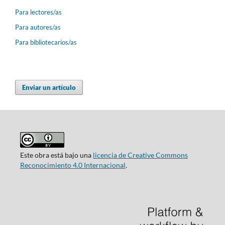
Para lectores/as
Para autores/as
Para bibliotecarios/as
Enviar un artículo
Este obra está bajo una
licencia de Creative Commons
Reconocimiento 4.0 Internacional
.