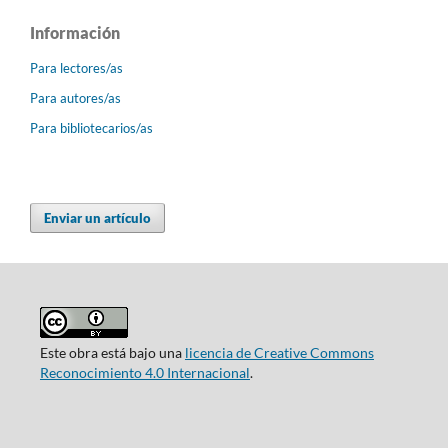
Información
Para lectores/as
Para autores/as
Para bibliotecarios/as
Enviar un artículo
Este obra está bajo una
licencia de Creative Commons
Reconocimiento 4.0 Internacional
.