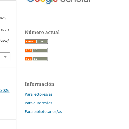
2026).
erado a
Número actual
/view/
Información
 2026
Para lectores/as
Para autores/as
Para bibliotecarios/as