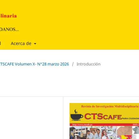
l
Acerca de
a CTSCAFE Volumen X- N°28 marzo 2026
/
Introducción