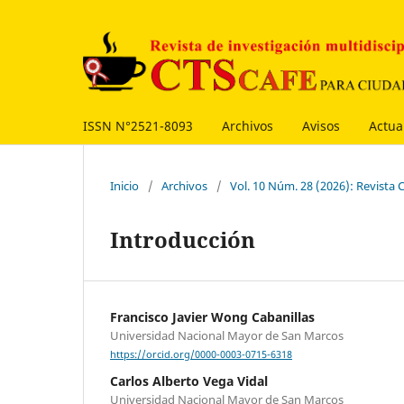
ISSN N°2521-8093
Archivos
Avisos
Actua
Inicio
/
Archivos
/
Vol. 10 Núm. 28 (2026): Revist
Introducción
Francisco Javier Wong Cabanillas
Universidad Nacional Mayor de San Marcos
https://orcid.org/0000-0003-0715-6318
Carlos Alberto Vega Vidal
Universidad Nacional Mayor de San Marcos