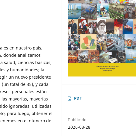
ales en nuestro país,
a, donde analizamos
la salud, ciencias básicas,
ales y humanidades; la
legir un nuevo presidente
(un total de 35), y cada
ereses personales están
PDF
 las mayorías, mayorías
sido ignoradas, utilizadas
to, para luego, obtener el
Publicado
o tenemos en el número de
2026-03-28