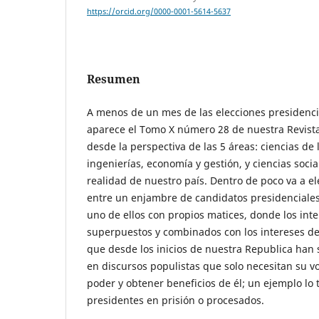
https://orcid.org/0000-0001-5614-5637
Resumen
A menos de un mes de las elecciones presidenci
aparece el Tomo X número 28 de nuestra Revist
desde la perspectiva de las 5 áreas: ciencias de 
ingenierías, economía y gestión, y ciencias soci
realidad de nuestro país. Dentro de poco va a e
entre un enjambre de candidatos presidenciales 
uno de ellos con propios matices, donde los int
superpuestos y combinados con los intereses de
que desde los inicios de nuestra Republica han 
en discursos populistas que solo necesitan su vo
poder y obtener beneficios de él; un ejemplo l
presidentes en prisión o procesados.