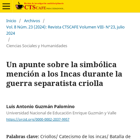
Inicio
/
Archivos
/
Vol. 8 Núm. 23 (2024): Revista CTSCAFE Volumen VIII- N°23, julio
2024
/
Ciencias Sociales y Humanidades
Un apunte sobre la simbólica
mención a los Incas durante la
guerra separatista criolla
Luis Antonio Guzmán Palomino
Universidad Nacional de Educación Enrique Guzmán y Valle
https://orcid.org/0000-0002-2037-9957
Palabras clave:
Criollos/ Catecismo de los incas/ Batalla de