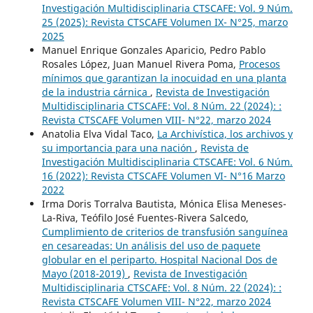
Investigación Multidisciplinaria CTSCAFE: Vol. 9 Núm.
25 (2025): Revista CTSCAFE Volumen IX- N°25, marzo
2025
Manuel Enrique Gonzales Aparicio, Pedro Pablo
Rosales López, Juan Manuel Rivera Poma,
Procesos
mínimos que garantizan la inocuidad en una planta
de la industria cárnica
,
Revista de Investigación
Multidisciplinaria CTSCAFE: Vol. 8 Núm. 22 (2024): :
Revista CTSCAFE Volumen VIII- N°22, marzo 2024
Anatolia Elva Vidal Taco,
La Archivística, los archivos y
su importancia para una nación
,
Revista de
Investigación Multidisciplinaria CTSCAFE: Vol. 6 Núm.
16 (2022): Revista CTSCAFE Volumen VI- N°16 Marzo
2022
Irma Doris Torralva Bautista, Mónica Elisa Meneses-
La-Riva, Teófilo José Fuentes-Rivera Salcedo,
Cumplimiento de criterios de transfusión sanguínea
en cesareadas: Un análisis del uso de paquete
globular en el periparto. Hospital Nacional Dos de
Mayo (2018-2019)
,
Revista de Investigación
Multidisciplinaria CTSCAFE: Vol. 8 Núm. 22 (2024): :
Revista CTSCAFE Volumen VIII- N°22, marzo 2024