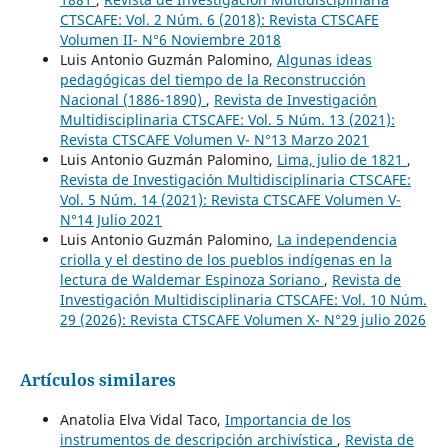
CTSCAFE: Vol. 2 Núm. 6 (2018): Revista CTSCAFE
Volumen II- N°6 Noviembre 2018
Luis Antonio Guzmán Palomino,
Algunas ideas
pedagógicas del tiempo de la Reconstrucción
Nacional (1886-1890)
,
Revista de Investigación
Multidisciplinaria CTSCAFE: Vol. 5 Núm. 13 (2021):
Revista CTSCAFE Volumen V- N°13 Marzo 2021
Luis Antonio Guzmán Palomino,
Lima, julio de 1821
,
Revista de Investigación Multidisciplinaria CTSCAFE:
Vol. 5 Núm. 14 (2021): Revista CTSCAFE Volumen V-
N°14 Julio 2021
Luis Antonio Guzmán Palomino,
La independencia
criolla y el destino de los pueblos indígenas en la
lectura de Waldemar Espinoza Soriano
,
Revista de
Investigación Multidisciplinaria CTSCAFE: Vol. 10 Núm.
29 (2026): Revista CTSCAFE Volumen X- N°29 julio 2026
Artículos similares
Anatolia Elva Vidal Taco,
Importancia de los
instrumentos de descripción archivística
,
Revista de