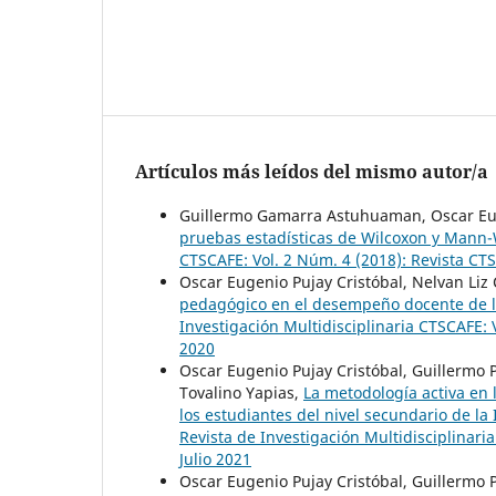
Artículos más leídos del mismo autor/a
Guillermo Gamarra Astuhuaman, Oscar Eug
pruebas estadísticas de Wilcoxon y Mann
CTSCAFE: Vol. 2 Núm. 4 (2018): Revista C
Oscar Eugenio Pujay Cristóbal, Nelvan Liz 
pedagógico en el desempeño docente de l
Investigación Multidisciplinaria CTSCAFE:
2020
Oscar Eugenio Pujay Cristóbal, Guillermo
Tovalino Yapias,
La metodología activa en 
los estudiantes del nivel secundario de l
Revista de Investigación Multidisciplinar
Julio 2021
Oscar Eugenio Pujay Cristóbal, Guillermo