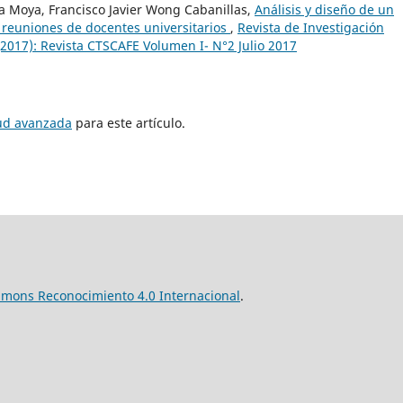
 Moya, Francisco Javier Wong Cabanillas,
Análisis y diseño de un
 reuniones de docentes universitarios
,
Revista de Investigación
(2017): Revista CTSCAFE Volumen I- N°2 Julio 2017
tud avanzada
para este artículo.
mmons Reconocimiento 4.0 Internacional
.