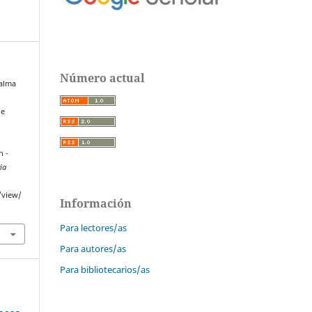
Número actual
Palma
je
n -
ia
/view/
Información
Para lectores/as
Para autores/as
Para bibliotecarios/as