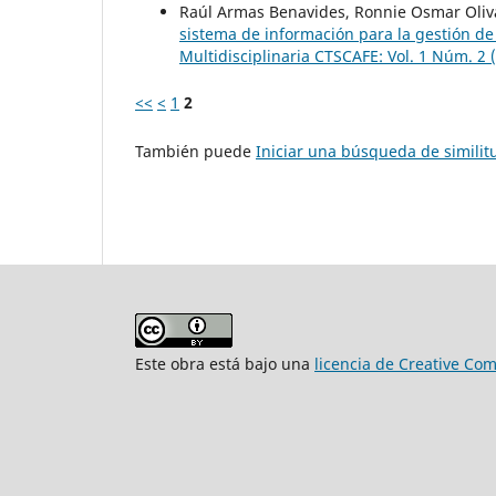
Raúl Armas Benavides, Ronnie Osmar Oliva
sistema de información para la gestión de
Multidisciplinaria CTSCAFE: Vol. 1 Núm. 2 
<<
<
1
2
También puede
Iniciar una búsqueda de simili
Este obra está bajo una
licencia de Creative Co