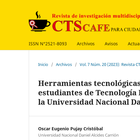
ISSN N°2521-8093
Archivos
Avisos
Actua
Inicio
/
Archivos
/
Vol. 7 Núm. 20 (2023): Revista C
Herramientas tecnológicas
estudiantes de Tecnología
la Universidad Nacional Da
Oscar Eugenio Pujay Cristóbal
Universidad Nacional Daniel Alcides Carrión