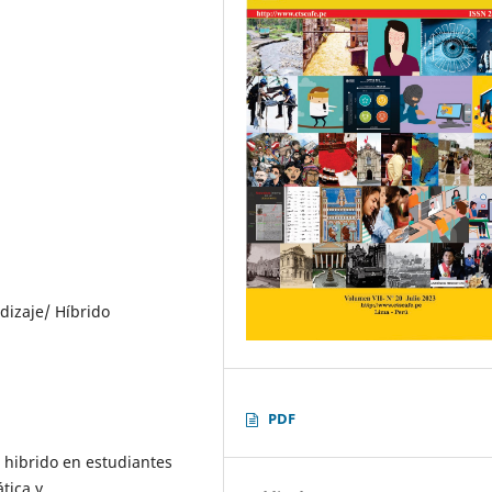
dizaje/ Híbrido
PDF
 hibrido en estudiantes
tica y