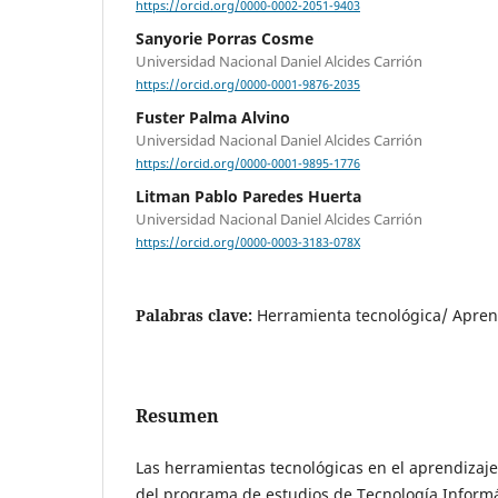
https://orcid.org/0000-0002-2051-9403
Sanyorie Porras Cosme
Universidad Nacional Daniel Alcides Carrión
https://orcid.org/0000-0001-9876-2035
Fuster Palma Alvino
Universidad Nacional Daniel Alcides Carrión
https://orcid.org/0000-0001-9895-1776
Litman Pablo Paredes Huerta
Universidad Nacional Daniel Alcides Carrión
https://orcid.org/0000-0003-3183-078X
Palabras clave:
Herramienta tecnológica/ Apren
Resumen
Las herramientas tecnológicas en el aprendizaje
del programa de estudios de Tecnología Informá