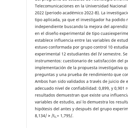
Telecomunicaciones en la Universidad Nacional D
2022 (periodo académico 2022-B). La investigaci
tipo aplicada, ya que el investigador ha podido 
independiente buscando la mejora del aprendiz
en el diseño experimental de tipo cuasiexperim
establece influencia entre las variables de estu
estuvo conformada por grupo control 10 estudia
experimental 12 estudiantes del IV semestre. Se
instrumentos: cuestionario de satisfacción del 
implementación de la propuesta investigativa q
preguntas y una prueba de rendimiento que con
Ambos han sido validados a través de juicio de
adecuado nivel de confiabilidad: 0,899, y 0,901 
resultados demuestran que existe una influencia 
variables de estudio, así lo demuestra los resul
hipótesis del antes y después del grupo experim
8,134/
>
/t
= 1,795/.
c.