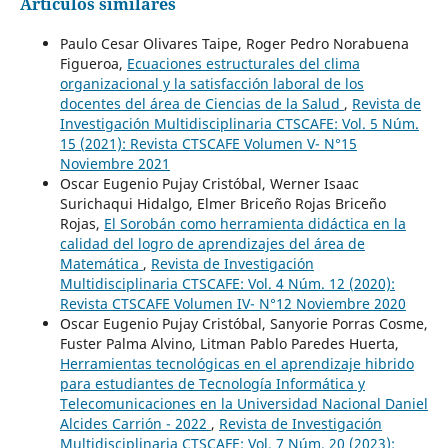
Artículos similares
Paulo Cesar Olivares Taipe, Roger Pedro Norabuena
Figueroa,
Ecuaciones estructurales del clima
organizacional y la satisfacción laboral de los
docentes del área de Ciencias de la Salud
,
Revista de
Investigación Multidisciplinaria CTSCAFE: Vol. 5 Núm.
15 (2021): Revista CTSCAFE Volumen V- N°15
Noviembre 2021
Oscar Eugenio Pujay Cristóbal, Werner Isaac
Surichaqui Hidalgo, Elmer Briceño Rojas Briceño
Rojas,
El Sorobán como herramienta didáctica en la
calidad del logro de aprendizajes del área de
Matemática
,
Revista de Investigación
Multidisciplinaria CTSCAFE: Vol. 4 Núm. 12 (2020):
Revista CTSCAFE Volumen IV- N°12 Noviembre 2020
Oscar Eugenio Pujay Cristóbal, Sanyorie Porras Cosme,
Fuster Palma Alvino, Litman Pablo Paredes Huerta,
Herramientas tecnológicas en el aprendizaje hibrido
para estudiantes de Tecnología Informática y
Telecomunicaciones en la Universidad Nacional Daniel
Alcides Carrión - 2022
,
Revista de Investigación
Multidisciplinaria CTSCAFE: Vol. 7 Núm. 20 (2023):