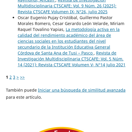
Multidisciplinaria CTSCAFE: Vol. 9 Núm. 26 (2025):
Revista CTSCAFE Volumen IX- N°26, julio 2025
Oscar Eugenio Pujay Cristóbal, Guillermo Pastor
Morales Romero, Cesar Gerardo León Velarde, Miriam
Raquel Tovalino Yapias,
La metodología activa en la
calidad del rendimiento académico del área de
ciencias sociales en los estudiantes del nivel
secundario de la Institución Educativa General
Córdova de Santa Ana de Tusi – Pasco
,
Revista de
Investigación Multidisciplinaria CTSCAFE: Vol. 5 Núm.
14 (2021): Revista CTSCAFE Volumen V- N°14 Julio 2021
1
2
3
>
>>
También puede
Iniciar una búsqueda de similitud avanzada
para este artículo.