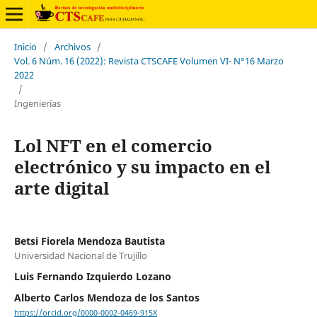
Inicio
/
Archivos
/
Vol. 6 Núm. 16 (2022): Revista CTSCAFE Volumen VI- N°16 Marzo
2022
/
Ingenierías
Lol NFT en el comercio
electrónico y su impacto en el
arte digital
Betsi Fiorela Mendoza Bautista
Universidad Nacional de Trujillo
Luis Fernando Izquierdo Lozano
Alberto Carlos Mendoza de los Santos
https://orcid.org/0000-0002-0469-915X