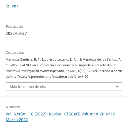
PDF
Publicado
2022-03-27
Cómo citar
Mendoza Bautista, B. F., Izquierdo Lozano, L. F. ., & Mendoza de los Santos, A.
C. (2022). Lol NFT en el comercio electrónico y su impacto en el arte digital.
Revista De Investigación Multidisciplinaria CTSCAFE
,
6
(16), 17. Recuperado a partir
de http://ctscafe.pe/index.php/ctscafe/article/view/190
Más formatos de cita
Número
Vol. 6 Núm. 16 (2022): Revista CTSCAFE Volumen VI- N°16
Marzo 2022