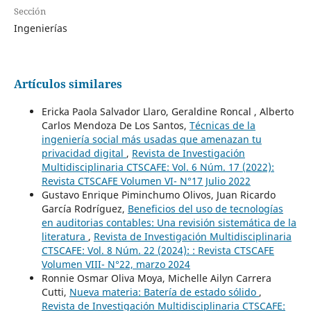
Sección
Ingenierías
Artículos similares
Ericka Paola Salvador Llaro, Geraldine Roncal , Alberto
Carlos Mendoza De Los Santos,
Técnicas de la
ingeniería social más usadas que amenazan tu
privacidad digital
,
Revista de Investigación
Multidisciplinaria CTSCAFE: Vol. 6 Núm. 17 (2022):
Revista CTSCAFE Volumen VI- N°17 Julio 2022
Gustavo Enrique Piminchumo Olivos, Juan Ricardo
García Rodríguez,
Beneficios del uso de tecnologías
en auditorias contables: Una revisión sistemática de la
literatura
,
Revista de Investigación Multidisciplinaria
CTSCAFE: Vol. 8 Núm. 22 (2024): : Revista CTSCAFE
Volumen VIII- N°22, marzo 2024
Ronnie Osmar Oliva Moya, Michelle Ailyn Carrera
Cutti,
Nueva materia: Batería de estado sólido
,
Revista de Investigación Multidisciplinaria CTSCAFE: