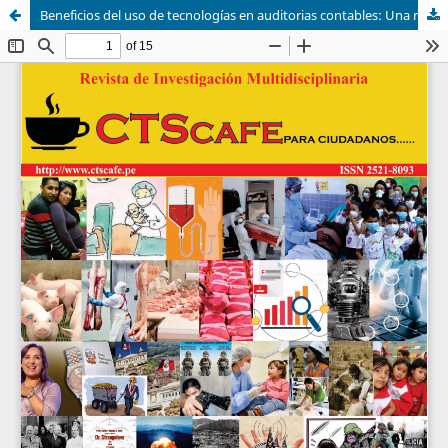
Beneficios del uso de tecnologías en auditorias contables: Una revisión sistemática de la literatura