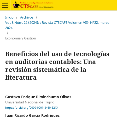
Inicio
/
Archivos
/
Vol. 8 Núm. 22 (2024): : Revista CTSCAFE Volumen VIII- N°22, marzo
2024
/
Economía y Gestión
Beneficios del uso de tecnologías
en auditorias contables: Una
revisión sistemática de la
literatura
Gustavo Enrique Piminchumo Olivos
Universidad Nacional de Trujillo
https://orcid.org/0000-0001-8460-321X
Juan Ricardo García Rodríguez