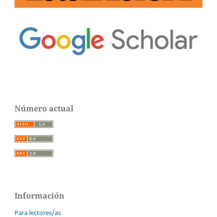
Número actual
Información
Para lectores/as