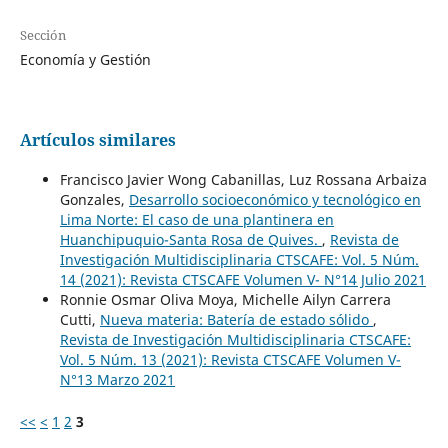
Sección
Economía y Gestión
Artículos similares
Francisco Javier Wong Cabanillas, Luz Rossana Arbaiza
Gonzales,
Desarrollo socioeconómico y tecnológico en
Lima Norte: El caso de una plantinera en
Huanchipuquio-Santa Rosa de Quives.
,
Revista de
Investigación Multidisciplinaria CTSCAFE: Vol. 5 Núm.
14 (2021): Revista CTSCAFE Volumen V- N°14 Julio 2021
Ronnie Osmar Oliva Moya, Michelle Ailyn Carrera
Cutti,
Nueva materia: Batería de estado sólido
,
Revista de Investigación Multidisciplinaria CTSCAFE:
Vol. 5 Núm. 13 (2021): Revista CTSCAFE Volumen V-
N°13 Marzo 2021
<<
<
1
2
3