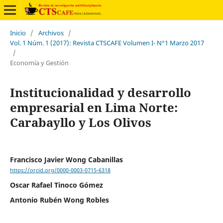
Inicio
/
Archivos
/
Vol. 1 Núm. 1 (2017): Revista CTSCAFE Volumen I- N°1 Marzo 2017
/
Economía y Gestión
Institucionalidad y desarrollo
empresarial en Lima Norte:
Carabayllo y Los Olivos
Francisco Javier Wong Cabanillas
https://orcid.org/0000-0003-0715-6318
Oscar Rafael Tinoco Gómez
Antonio Rubén Wong Robles