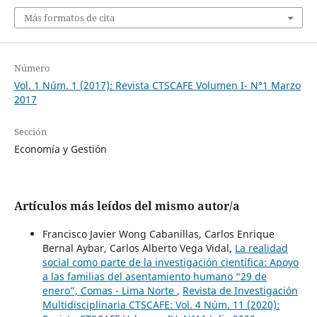
Más formatos de cita
Número
Vol. 1 Núm. 1 (2017): Revista CTSCAFE Volumen I- N°1 Marzo
2017
Sección
Economía y Gestión
Artículos más leídos del mismo autor/a
Francisco Javier Wong Cabanillas, Carlos Enrique
Bernal Aybar, Carlos Alberto Vega Vidal,
La realidad
social como parte de la investigación científica: Apoyo
a las familias del asentamiento humano “29 de
enero”, Comas - Lima Norte
,
Revista de Investigación
Multidisciplinaria CTSCAFE: Vol. 4 Núm. 11 (2020):