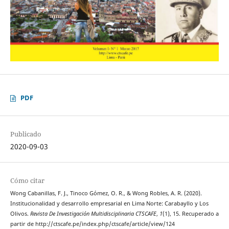
PDF
Publicado
2020-09-03
Cómo citar
Wong Cabanillas, F. J., Tinoco Gómez, O. R., & Wong Robles, A. R. (2020).
Institucionalidad y desarrollo empresarial en Lima Norte: Carabayllo y Los
Olivos.
Revista De Investigación Multidisciplinaria CTSCAFE
,
1
(1), 15. Recuperado a
partir de http://ctscafe.pe/index.php/ctscafe/article/view/124