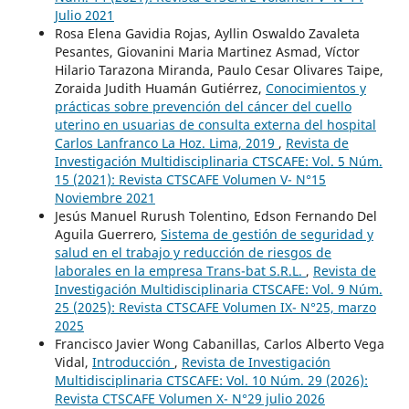
Julio 2021
Rosa Elena Gavidia Rojas, Ayllin Oswaldo Zavaleta
Pesantes, Giovanini Maria Martinez Asmad, Víctor
Hilario Tarazona Miranda, Paulo Cesar Olivares Taipe,
Zoraida Judith Huamán Gutiérrez,
Conocimientos y
prácticas sobre prevención del cáncer del cuello
uterino en usuarias de consulta externa del hospital
Carlos Lanfranco La Hoz. Lima, 2019
,
Revista de
Investigación Multidisciplinaria CTSCAFE: Vol. 5 Núm.
15 (2021): Revista CTSCAFE Volumen V- N°15
Noviembre 2021
Jesús Manuel Rurush Tolentino, Edson Fernando Del
Aguila Guerrero,
Sistema de gestión de seguridad y
salud en el trabajo y reducción de riesgos de
laborales en la empresa Trans-bat S.R.L.
,
Revista de
Investigación Multidisciplinaria CTSCAFE: Vol. 9 Núm.
25 (2025): Revista CTSCAFE Volumen IX- N°25, marzo
2025
Francisco Javier Wong Cabanillas, Carlos Alberto Vega
Vidal,
Introducción
,
Revista de Investigación
Multidisciplinaria CTSCAFE: Vol. 10 Núm. 29 (2026):
Revista CTSCAFE Volumen X- N°29 julio 2026