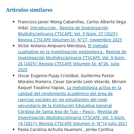
Artículos similares
Francisco Javier Wong Cabanillas, Carlos Alberto Vega
Vidal,
Introducción
,
Revista de Investigación
Multidisciplinaria CTSCAFE: Vol. 9 Núm. 27 (2025):
Revista CTSCAFE Volumen IX- N°27, noviembre 2025
Víctor Antonio Ampuero Mendoza,
El método
cualitativo en la investigación pedagógica
,
Revista de
Investigación Multidisciplinaria CTSCAFE: Vol. 9 Núm.
26 (2025): Revista CTSCAFE Volumen IX- N°26, julio
2025
Oscar Eugenio Pujay Cristóbal, Guillermo Pastor
Morales Romero, Cesar Gerardo León Velarde, Miriam
Raquel Tovalino Yapias,
La metodología activa en la
calidad del rendimiento académico del área de
ciencias sociales en los estudiantes del nivel
secundario de la Institución Educativa General
Córdova de Santa Ana de Tusi – Pasco
,
Revista de
Investigación Multidisciplinaria CTSCAFE: Vol. 5 Núm.
14 (2021): Revista CTSCAFE Volumen V- N°14 Julio 2021
Paola Carolina Achulla Huamaní , Jerika Cynthia