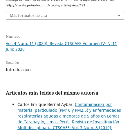
http://ctscafe.pe/index.php/ctscafe/article/view/123
Más formatos de cita
Número
Vol. 4 Núm. 11 (2020): Revista CTSCAFE Volumen IV- N°11
Julio 2020
Sección
Introducción
Artículos más leídos del mismo autor/a
Carlos Enrique Bernal Aybar,
Contaminación por
material particulado (PM10 y PM2.5) y enfermedades
respiratorias agudas a menores de 5 años en Lomas
de Carabayllo, Lima - Perú
,
Revista de Investigación
Multidisciplinaria CTSCAFE: Vol. 3 Núm. 8 (2019):