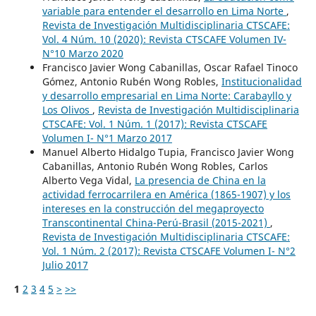
variable para entender el desarrollo en Lima Norte
,
Revista de Investigación Multidisciplinaria CTSCAFE:
Vol. 4 Núm. 10 (2020): Revista CTSCAFE Volumen IV-
N°10 Marzo 2020
Francisco Javier Wong Cabanillas, Oscar Rafael Tinoco
Gómez, Antonio Rubén Wong Robles,
Institucionalidad
y desarrollo empresarial en Lima Norte: Carabayllo y
Los Olivos
,
Revista de Investigación Multidisciplinaria
CTSCAFE: Vol. 1 Núm. 1 (2017): Revista CTSCAFE
Volumen I- N°1 Marzo 2017
Manuel Alberto Hidalgo Tupia, Francisco Javier Wong
Cabanillas, Antonio Rubén Wong Robles, Carlos
Alberto Vega Vidal,
La presencia de China en la
actividad ferrocarrilera en América (1865-1907) y los
intereses en la construcción del megaproyecto
Transcontinental China-Perú-Brasil (2015-2021)
,
Revista de Investigación Multidisciplinaria CTSCAFE:
Vol. 1 Núm. 2 (2017): Revista CTSCAFE Volumen I- N°2
Julio 2017
1
2
3
4
5
>
>>