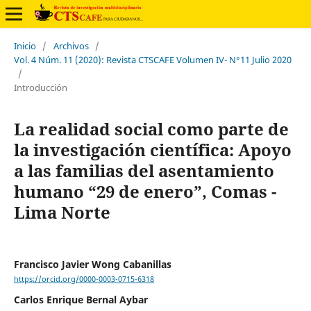
Inicio
/
Archivos
/
Vol. 4 Núm. 11 (2020): Revista CTSCAFE Volumen IV- N°11 Julio 2020
/
Introducción
La realidad social como parte de
la investigación científica: Apoyo
a las familias del asentamiento
humano “29 de enero”, Comas -
Lima Norte
Francisco Javier Wong Cabanillas
https://orcid.org/0000-0003-0715-6318
Carlos Enrique Bernal Aybar