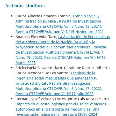
Artículos similares
Carlos Alberto Camasca Francia,
Trabajo social y
Administración pública
,
Revista de Investigación
Multidisciplinaria CTSCAFE: Vol. 5 Núm. 15 (2021):
Revista CTSCAFE Volumen V- N°15 Noviembre 2021
Anatolia Elva Vidal Taco,
La Asociación de Pensionistas
del Archivo General de la Nación (APAGN) y la
proyección social a la comunidad archivera
,
Revista
de Investigación Multidisciplinaria CTSCAFE: Vol. 7
Núm. 19 (2023): Revista CTSCAFE Volumen VII- N°19
Marzo 2023
Ericka Paola Salvador Llaro, Geraldine Roncal , Alberto
Carlos Mendoza De Los Santos,
Técnicas de la
ingeniería social más usadas que amenazan tu
privacidad digital
,
Revista de Investigación
Multidisciplinaria CTSCAFE: Vol. 6 Núm. 17 (2022):
Revista CTSCAFE Volumen VI- N°17 Julio 2022
Hernan Jossef Velasco Torres, Jorge Luis Roca Becerra,
Impacto en el costo logístico por el uso de vehículos
autónomos en el transporte de mercancías: Una
revisión sistemática de la literatura (2020-2024)
,