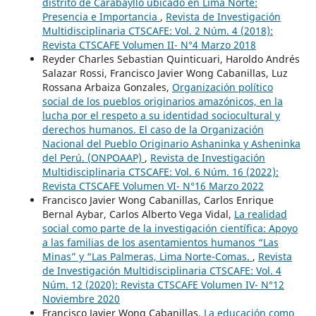
distrito de Carabayllo ubicado en Lima Norte:
Presencia e Importancia
,
Revista de Investigación
Multidisciplinaria CTSCAFE: Vol. 2 Núm. 4 (2018):
Revista CTSCAFE Volumen II- N°4 Marzo 2018
Reyder Charles Sebastian Quinticuari, Haroldo Andrés
Salazar Rossi, Francisco Javier Wong Cabanillas, Luz
Rossana Arbaiza Gonzales,
Organización político
social de los pueblos originarios amazónicos, en la
lucha por el respeto a su identidad sociocultural y
derechos humanos. El caso de la Organización
Nacional del Pueblo Originario Ashaninka y Asheninka
del Perú. (ONPOAAP)
,
Revista de Investigación
Multidisciplinaria CTSCAFE: Vol. 6 Núm. 16 (2022):
Revista CTSCAFE Volumen VI- N°16 Marzo 2022
Francisco Javier Wong Cabanillas, Carlos Enrique
Bernal Aybar, Carlos Alberto Vega Vidal,
La realidad
social como parte de la investigación científica: Apoyo
a las familias de los asentamientos humanos “Las
Minas” y “Las Palmeras, Lima Norte-Comas.
,
Revista
de Investigación Multidisciplinaria CTSCAFE: Vol. 4
Núm. 12 (2020): Revista CTSCAFE Volumen IV- N°12
Noviembre 2020
Francisco Javier Wong Cabanillas,
La educación como