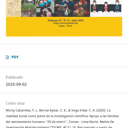
PDF
Publicado
2020-09-02
Cómo citar
Wong Cabanillas, F. J., Bernal Aybar, C. E., & Vega Vidal, C. A. (2020). La
realidad social como parte de la investigación científica: Apoyo a las familias
del asentamiento humano “29 de enero”, Comas - Lima Norte.
Revista De
Investigación Multidisciplinaria CTSCAFE
,
4
(11), 10. Recuperado a partir de