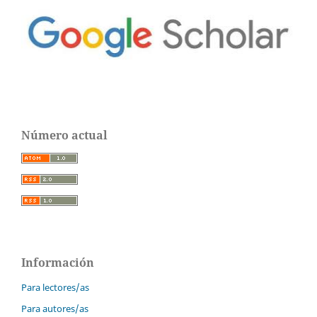
Número actual
Información
Para lectores/as
Para autores/as