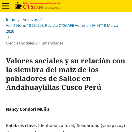
Inicio
/
Archivos
/
Vol. 4 Núm. 10 (2020): Revista CTSCAFE Volumen IV- N°10 Marzo
2020
/
Ciencias Sociales y Humanidades
Valores sociales y su relación con
la siembra del maíz de los
pobladores de Salloc en
Andahuaylillas Cusco Perú
Nancy Condori Muñiz
Palabras clave:
Identidad cultural/ Solidaridad (yanapacuy)