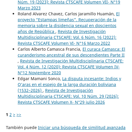
Núm. 19 (2023): Revista CTSCAFE Volumen VII- N°19
Marzo 2023
Roland Alvarez Chavez, Carlos Jaramillo Huamán,
El
proyecto “Estampas limeñas”. Recuperación de la
memoria sobre la disidencia sexual en doscientos
años de República
,
Revista de Investigación
Multidisciplinaria CTSCAFE: Vol. 6 Núm. 16 (2022):
Revista CTSCAFE Volumen VI- N°16 Marzo 2022
Carlos Alberto Camasca Francia,
El curaca Camasca: El
curanderismo ancestral de sus descendientes Parte II
,
Revista de Investigación Multidisciplinaria CTSCAFE:
Vol. 4 Núm. 12 (2020): Revista CTSCAFE Volumen IV-
N°12 Noviembre 2020
Edgar Mamani Sonco,
La disputa incesante: Indios y
Q’aras en el espejo de la larga duración boliviana
(1532–2026)
,
Revista de Investigación
Multidisciplinaria CTSCAFE: Vol. 10 Núm. 29 (2026):
Revista CTSCAFE Volumen X- N°29 julio 2026
1
2
>
>>
También puede
Iniciar una búsqueda de similitud avanzada