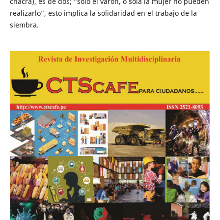
chacra), es de dos; “solo el varón, o sola la mujer no pueden
realizarlo”, esto implica la solidaridad en el trabajo de la
siembra.