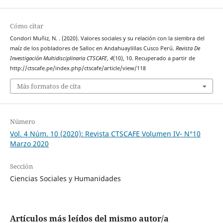
Cómo citar
Condori Muñiz, N. . (2020). Valores sociales y su relación con la siembra del
maíz de los pobladores de Salloc en Andahuaylillas Cusco Perú.
Revista De
Investigación Multidisciplinaria CTSCAFE
,
4
(10), 10. Recuperado a partir de
http://ctscafe.pe/index.php/ctscafe/article/view/118
Más formatos de cita
Número
Vol. 4 Núm. 10 (2020): Revista CTSCAFE Volumen IV- N°10
Marzo 2020
Sección
Ciencias Sociales y Humanidades
Artículos más leídos del mismo autor/a