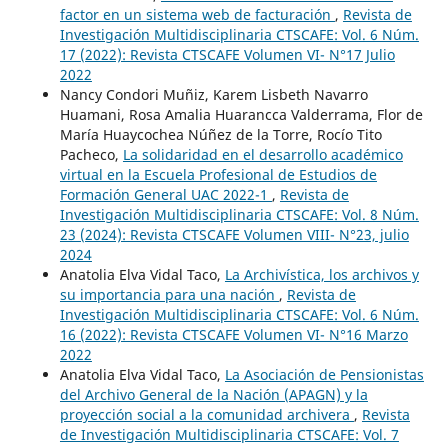
factor en un sistema web de facturación
,
Revista de
Investigación Multidisciplinaria CTSCAFE: Vol. 6 Núm.
17 (2022): Revista CTSCAFE Volumen VI- N°17 Julio
2022
Nancy Condori Muñiz, Karem Lisbeth Navarro
Huamani, Rosa Amalia Huarancca Valderrama, Flor de
María Huaycochea Núñez de la Torre, Rocío Tito
Pacheco,
La solidaridad en el desarrollo académico
virtual en la Escuela Profesional de Estudios de
Formación General UAC 2022-1
,
Revista de
Investigación Multidisciplinaria CTSCAFE: Vol. 8 Núm.
23 (2024): Revista CTSCAFE Volumen VIII- N°23, julio
2024
Anatolia Elva Vidal Taco,
La Archivística, los archivos y
su importancia para una nación
,
Revista de
Investigación Multidisciplinaria CTSCAFE: Vol. 6 Núm.
16 (2022): Revista CTSCAFE Volumen VI- N°16 Marzo
2022
Anatolia Elva Vidal Taco,
La Asociación de Pensionistas
del Archivo General de la Nación (APAGN) y la
proyección social a la comunidad archivera
,
Revista
de Investigación Multidisciplinaria CTSCAFE: Vol. 7