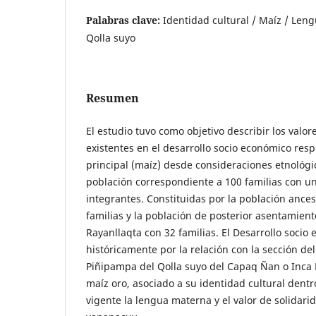
Palabras clave:
Identidad cultural / Maíz / Leng
Qolla suyo
Resumen
El estudio tuvo como objetivo describir los valor
existentes en el desarrollo socio económico resp
principal (maíz) desde consideraciones etnológi
población correspondiente a 100 familias con un
integrantes. Constituidas por la población ances
familias y la población de posterior asentamie
Rayanllaqta con 32 familias. El Desarrollo socio
históricamente por la relación con la sección d
Piñipampa del Qolla suyo del Capaq Ñan o Inca 
maíz oro, asociado a su identidad cultural dentr
vigente la lengua materna y el valor de solidar