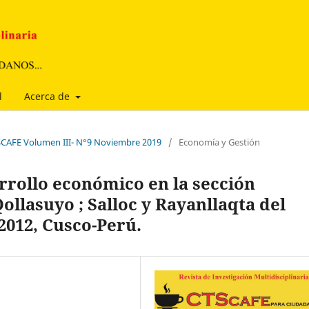
l
Acerca de
TSCAFE Volumen III- N°9 Noviembre 2019
/
Economía y Gestión
rrollo económico en la sección
llasuyo ; Salloc y Rayanllaqta del
2012, Cusco-Perú.