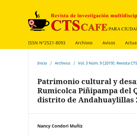
ISSN N°2521-8093
Archivos
Avisos
Actua
Inicio
/
Archivos
/
Vol. 3 Núm. 9 (2019): Revista C
Patrimonio cultural y desa
Rumicolca Piñipampa del Qo
distrito de Andahuaylillas 
Nancy Condori Muñiz