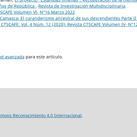
años de República
,
Revista de Investigación Multidisciplinaria
CTSCAFE Volumen VI- N°16 Marzo 2022
 Camasca: El curanderismo ancestral de sus descendientes Parte I
ia CTSCAFE: Vol. 4 Núm. 12 (2020): Revista CTSCAFE Volumen IV- N°1
tud avanzada
para este artículo.
mmons Reconocimiento 4.0 Internacional
.