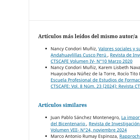
Artículos más leídos del mismo autor/a
Nancy Condori Muñiz,
Valores sociales y 
Andahuaylillas Cusco Perú
,
Revista de Inv
CTSCAFE Volumen IV- N°10 Marzo 2020
Nancy Condori Muñiz, Karem Lisbeth Nava
Huaycochea Núñez de la Torre, Rocío Tito
Escuela Profesional de Estudios de Forma
CTSCAFE: Vol. 8 Núm. 23 (2024): Revista C
Artículos similares
Juan Pablo Sánchez Montenegro,
La import
del Bicentenario
,
Revista de Investigación
Volumen VIII- N°24, noviembre 2024
Marco Antonio Rumay Espinoza,
Rapproche