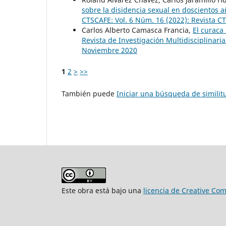
sobre la disidencia sexual en doscientos 
CTSCAFE: Vol. 6 Núm. 16 (2022): Revista 
Carlos Alberto Camasca Francia,
El curaca
Revista de Investigación Multidisciplinar
Noviembre 2020
1
2
>
>>
También puede
Iniciar una búsqueda de simili
Este obra está bajo una
licencia de Creative Co