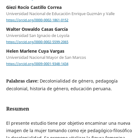
Giezi Rocío Castillo Correa
Universidad Nacional de Educación Enrique Guzmán y Valle
https://orcid.org/0000-0002-1861-0152
Walter Oswaldo Casas García
Universidad San Ignacio de Loyola
https://orcid.org/0000-0002-5599-2065
Helen Marlene Cuya Vargas
Universidad Nacional Mayor de San Marcos
https://orcid.org/0009-0001-9348-1434
Palabras clave:
Decolonialidad de género, pedagogía
decolonial, historia de género, educación peruana.
Resumen
El presente estudio tiene por objetivo encaminar una nueva
imagen de la mujer tomando como eje pedagógico-filosófico
la decolonialidad. Se propone vitalizar la figura femenina