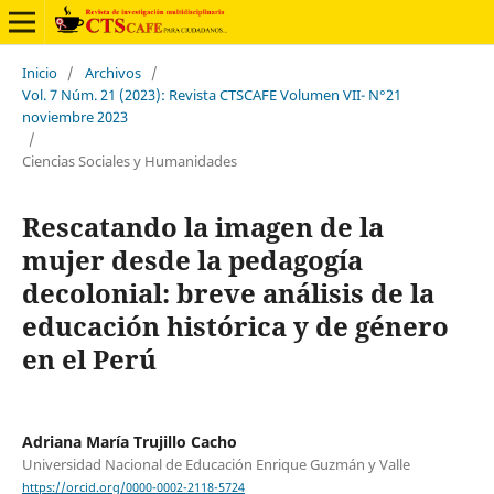
Inicio
/
Archivos
/
Vol. 7 Núm. 21 (2023): Revista CTSCAFE Volumen VII- N°21
noviembre 2023
/
Ciencias Sociales y Humanidades
Rescatando la imagen de la
mujer desde la pedagogía
decolonial: breve análisis de la
educación histórica y de género
en el Perú
Adriana María Trujillo Cacho
Universidad Nacional de Educación Enrique Guzmán y Valle
https://orcid.org/0000-0002-2118-5724