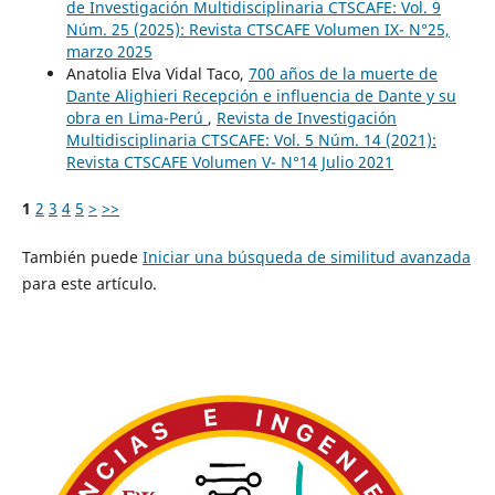
de Investigación Multidisciplinaria CTSCAFE: Vol. 9
Núm. 25 (2025): Revista CTSCAFE Volumen IX- N°25,
marzo 2025
Anatolia Elva Vidal Taco,
700 años de la muerte de
Dante Alighieri Recepción e influencia de Dante y su
obra en Lima-Perú
,
Revista de Investigación
Multidisciplinaria CTSCAFE: Vol. 5 Núm. 14 (2021):
Revista CTSCAFE Volumen V- N°14 Julio 2021
1
2
3
4
5
>
>>
También puede
Iniciar una búsqueda de similitud avanzada
para este artículo.