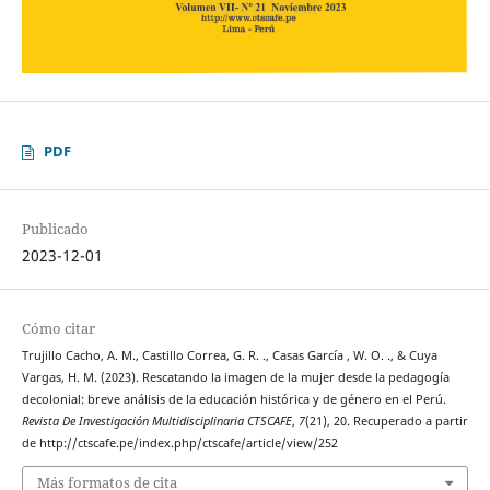
PDF
Publicado
2023-12-01
Cómo citar
Trujillo Cacho, A. M., Castillo Correa, G. R. ., Casas García , W. O. ., & Cuya
Vargas, H. M. (2023). Rescatando la imagen de la mujer desde la pedagogía
decolonial: breve análisis de la educación histórica y de género en el Perú.
Revista De Investigación Multidisciplinaria CTSCAFE
,
7
(21), 20. Recuperado a partir
de http://ctscafe.pe/index.php/ctscafe/article/view/252
Más formatos de cita