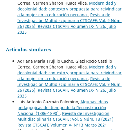
Correa, Carmen Sharon Huaca Vilca,
Modernidad y
decolonialidad: contexto y propuesta para reivindicar
a la mujer en la educación peruana
,
Revista de
Investigación Multidisciplinaria CTSCAFE: Vol. 9 Núm.
26 (2025): Revista CTSCAFE Volumen IX- N°26, julio
2025
Artículos similares
Adriana María Trujillo Cacho, Giezi Rocío Castillo
Correa, Carmen Sharon Huaca Vilca,
Modernidad y
decolonialidad: contexto y propuesta para reivindicar
a la mujer en la educación peruana
,
Revista de
Investigación Multidisciplinaria CTSCAFE: Vol. 9 Núm.
26 (2025): Revista CTSCAFE Volumen IX- N°26, julio
2025
Luis Antonio Guzmán Palomino,
Algunas ideas
pedagógicas del tiempo de la Reconstrucción
Nacional (1886-1890)
,
Revista de Investigación
Multidisciplinaria CTSCAFE: Vol. 5 Núm. 13 (2021):
Revista CTSCAFE Volumen V- N°13 Marzo 2021