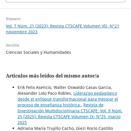
Número
Vol. 7 Núm. 21 (2023): Revista CTSCAFE Volumen VII- N°21
noviembre 2023
Sección
Ciencias Sociales y Humanidades
Artículos más leídos del mismo autor/a
Erik Felix Asencio, Walter Oswaldo Casas Garcia,
Alexander Lolo Paco Robles,
Liderazgo pedagógico
desde el enfoque transformacional para mejorar el
proceso de enseñanza histórica
,
Revista de
Investigación Multidisciplinaria CTSCAFE: Vol. 9 Núm.
25 (2025): Revista CTSCAFE Volumen IX- N°25, marzo
2025
Adriana María Trujillo Cacho, Giezi Rocío Castillo