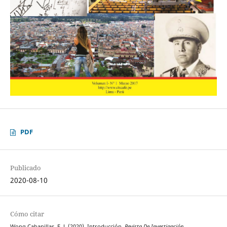
PDF
Publicado
2020-08-10
Cómo citar
Wong Cabanillas, F. J. (2020). Introducción.
Revista De Investigación