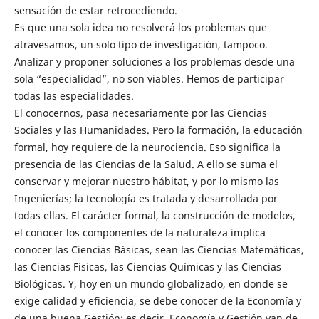
sensación de estar retrocediendo.
Es que una sola idea no resolverá los problemas que
atravesamos, un solo tipo de investigación, tampoco.
Analizar y proponer soluciones a los problemas desde una
sola “especialidad”, no son viables. Hemos de participar
todas las especialidades.
El conocernos, pasa necesariamente por las Ciencias
Sociales y las Humanidades. Pero la formación, la educación
formal, hoy requiere de la neurociencia. Eso significa la
presencia de las Ciencias de la Salud. A ello se suma el
conservar y mejorar nuestro hábitat, y por lo mismo las
Ingenierías; la tecnología es tratada y desarrollada por
todas ellas. El carácter formal, la construcción de modelos,
el conocer los componentes de la naturaleza implica
conocer las Ciencias Básicas, sean las Ciencias Matemáticas,
las Ciencias Físicas, las Ciencias Químicas y las Ciencias
Biológicas. Y, hoy en un mundo globalizado, en donde se
exige calidad y eficiencia, se debe conocer de la Economía y
de una buena Gestión; es decir, Economía y Gestión van de