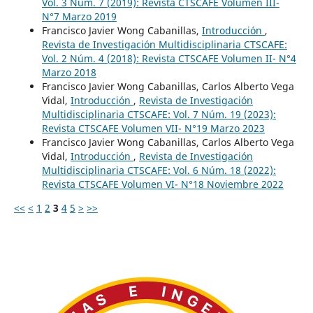
Vol. 3 Núm. 7 (2019): Revista CTSCAFE Volumen III-
N°7 Marzo 2019
Francisco Javier Wong Cabanillas,
Introducción
,
Revista de Investigación Multidisciplinaria CTSCAFE:
Vol. 2 Núm. 4 (2018): Revista CTSCAFE Volumen II- N°4
Marzo 2018
Francisco Javier Wong Cabanillas, Carlos Alberto Vega
Vidal,
Introducción
,
Revista de Investigación
Multidisciplinaria CTSCAFE: Vol. 7 Núm. 19 (2023):
Revista CTSCAFE Volumen VII- N°19 Marzo 2023
Francisco Javier Wong Cabanillas, Carlos Alberto Vega
Vidal,
Introducción
,
Revista de Investigación
Multidisciplinaria CTSCAFE: Vol. 6 Núm. 18 (2022):
Revista CTSCAFE Volumen VI- N°18 Noviembre 2022
<<
<
1
2
3
4
5
>
>>