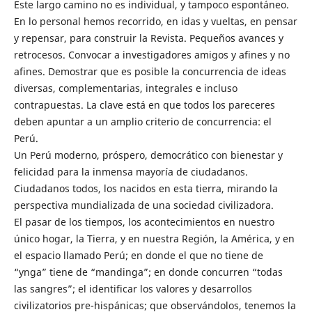
Este largo camino no es individual, y tampoco espontáneo.
En lo personal hemos recorrido, en idas y vueltas, en pensar
y repensar, para construir la Revista. Pequeños avances y
retrocesos. Convocar a investigadores amigos y afines y no
afines. Demostrar que es posible la concurrencia de ideas
diversas, complementarias, integrales e incluso
contrapuestas. La clave está en que todos los pareceres
deben apuntar a un amplio criterio de concurrencia: el
Perú.
Un Perú moderno, próspero, democrático con bienestar y
felicidad para la inmensa mayoría de ciudadanos.
Ciudadanos todos, los nacidos en esta tierra, mirando la
perspectiva mundializada de una sociedad civilizadora.
El pasar de los tiempos, los acontecimientos en nuestro
único hogar, la Tierra, y en nuestra Región, la América, y en
el espacio llamado Perú; en donde el que no tiene de
“ynga” tiene de “mandinga”; en donde concurren “todas
las sangres”; el identificar los valores y desarrollos
civilizatorios pre-hispánicas; que observándolos, tenemos la