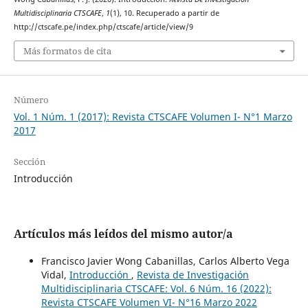
Multidisciplinaria CTSCAFE
,
1
(1), 10. Recuperado a partir de
http://ctscafe.pe/index.php/ctscafe/article/view/9
Más formatos de cita
Número
Vol. 1 Núm. 1 (2017): Revista CTSCAFE Volumen I- N°1 Marzo
2017
Sección
Introducción
Artículos más leídos del mismo autor/a
Francisco Javier Wong Cabanillas, Carlos Alberto Vega
Vidal,
Introducción
,
Revista de Investigación
Multidisciplinaria CTSCAFE: Vol. 6 Núm. 16 (2022):
Revista CTSCAFE Volumen VI- N°16 Marzo 2022