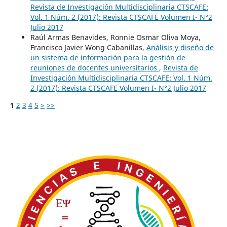
Revista de Investigación Multidisciplinaria CTSCAFE:
Vol. 1 Núm. 2 (2017): Revista CTSCAFE Volumen I- N°2
Julio 2017
Raúl Armas Benavides, Ronnie Osmar Oliva Moya,
Francisco Javier Wong Cabanillas,
Análisis y diseño de
un sistema de información para la gestión de
reuniones de docentes universitarios
,
Revista de
Investigación Multidisciplinaria CTSCAFE: Vol. 1 Núm.
2 (2017): Revista CTSCAFE Volumen I- N°2 Julio 2017
1
2
3
4
5
>
>>