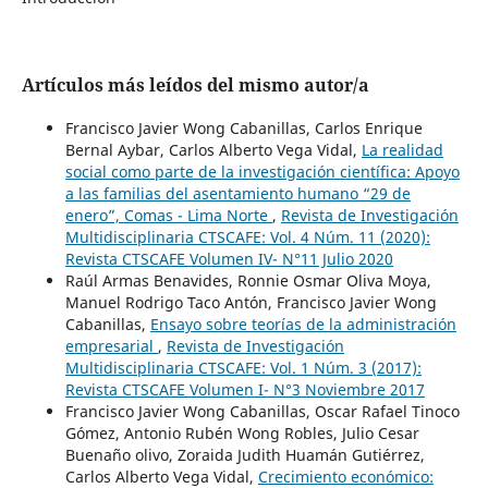
Artículos más leídos del mismo autor/a
Francisco Javier Wong Cabanillas, Carlos Enrique
Bernal Aybar, Carlos Alberto Vega Vidal,
La realidad
social como parte de la investigación científica: Apoyo
a las familias del asentamiento humano “29 de
enero”, Comas - Lima Norte
,
Revista de Investigación
Multidisciplinaria CTSCAFE: Vol. 4 Núm. 11 (2020):
Revista CTSCAFE Volumen IV- N°11 Julio 2020
Raúl Armas Benavides, Ronnie Osmar Oliva Moya,
Manuel Rodrigo Taco Antón, Francisco Javier Wong
Cabanillas,
Ensayo sobre teorías de la administración
empresarial
,
Revista de Investigación
Multidisciplinaria CTSCAFE: Vol. 1 Núm. 3 (2017):
Revista CTSCAFE Volumen I- N°3 Noviembre 2017
Francisco Javier Wong Cabanillas, Oscar Rafael Tinoco
Gómez, Antonio Rubén Wong Robles, Julio Cesar
Buenaño olivo, Zoraida Judith Huamán Gutiérrez,
Carlos Alberto Vega Vidal,
Crecimiento económico: