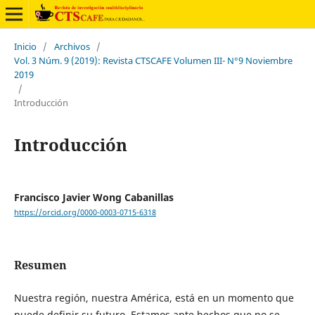
Inicio
/
Archivos
/
Vol. 3 Núm. 9 (2019): Revista CTSCAFE Volumen III- N°9 Noviembre
2019
/
Introducción
Introducción
Francisco Javier Wong Cabanillas
https://orcid.org/0000-0003-0715-6318
Resumen
Nuestra región, nuestra América, está en un momento que
puede definir su futuro. Estamos ante hechos que no se