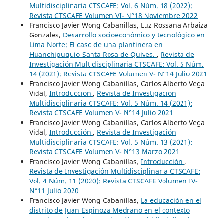
Multidisciplinaria CTSCAFE: Vol. 6 Núm. 18 (2022):
Revista CTSCAFE Volumen VI- N°18 Noviembre 2022
Francisco Javier Wong Cabanillas, Luz Rossana Arbaiza
Gonzales,
Desarrollo socioeconómico y tecnológico en
Lima Norte: El caso de una plantinera en
Huanchipuquio-Santa Rosa de Quives.
,
Revista de
Investigación Multidisciplinaria CTSCAFE: Vol. 5 Núm.
14 (2021): Revista CTSCAFE Volumen V- N°14 Julio 2021
Francisco Javier Wong Cabanillas, Carlos Alberto Vega
Vidal,
Introducción
,
Revista de Investigación
Multidisciplinaria CTSCAFE: Vol. 5 Núm. 14 (2021):
Revista CTSCAFE Volumen V- N°14 Julio 2021
Francisco Javier Wong Cabanillas, Carlos Alberto Vega
Vidal,
Introducción
,
Revista de Investigación
Multidisciplinaria CTSCAFE: Vol. 5 Núm. 13 (2021):
Revista CTSCAFE Volumen V- N°13 Marzo 2021
Francisco Javier Wong Cabanillas,
Introducción
,
Revista de Investigación Multidisciplinaria CTSCAFE:
Vol. 4 Núm. 11 (2020): Revista CTSCAFE Volumen IV-
N°11 Julio 2020
Francisco Javier Wong Cabanillas,
La educación en el
distrito de Juan Espinoza Medrano en el contexto