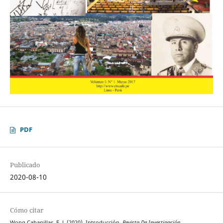
PDF
Publicado
2020-08-10
Cómo citar
Wong Cabanillas, F. J. (2020). Introducción.
Revista De Investigación