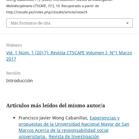
Multidisciplinaria CTSCAFE
,
1
(1), 10. Recuperado a partir de
http://ctscafe.pe/index.php/ctscafe/article/view/9
Más formatos de cita
Número
Vol. 1 Núm. 1 (2017): Revista CTSCAFE Volumen I- N°1 Marzo
2017
Sección
Introducción
Artículos más leídos del mismo autor/a
Francisco Javier Wong Cabanillas,
Experiencias y
propuestas de la Universidad Nacional Mayor de San
Marcos Acerca de la responsabilidad social
universitaria
,
Revista de Investigación