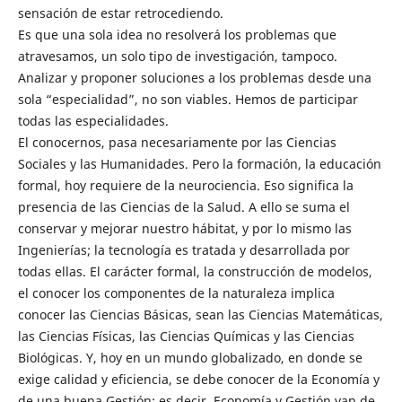
sensación de estar retrocediendo.
Es que una sola idea no resolverá los problemas que
atravesamos, un solo tipo de investigación, tampoco.
Analizar y proponer soluciones a los problemas desde una
sola “especialidad”, no son viables. Hemos de participar
todas las especialidades.
El conocernos, pasa necesariamente por las Ciencias
Sociales y las Humanidades. Pero la formación, la educación
formal, hoy requiere de la neurociencia. Eso significa la
presencia de las Ciencias de la Salud. A ello se suma el
conservar y mejorar nuestro hábitat, y por lo mismo las
Ingenierías; la tecnología es tratada y desarrollada por
todas ellas. El carácter formal, la construcción de modelos,
el conocer los componentes de la naturaleza implica
conocer las Ciencias Básicas, sean las Ciencias Matemáticas,
las Ciencias Físicas, las Ciencias Químicas y las Ciencias
Biológicas. Y, hoy en un mundo globalizado, en donde se
exige calidad y eficiencia, se debe conocer de la Economía y
de una buena Gestión; es decir, Economía y Gestión van de