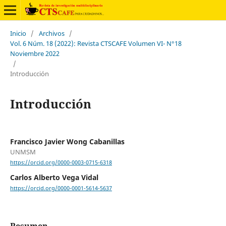
Inicio
/
Archivos
/
Vol. 6 Núm. 18 (2022): Revista CTSCAFE Volumen VI- N°18
Noviembre 2022
/
Introducción
Introducción
Francisco Javier Wong Cabanillas
UNMSM
https://orcid.org/0000-0003-0715-6318
Carlos Alberto Vega Vidal
https://orcid.org/0000-0001-5614-5637