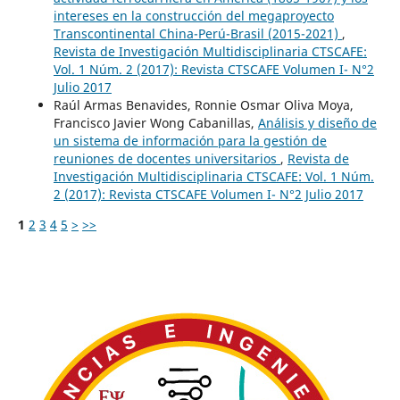
intereses en la construcción del megaproyecto
Transcontinental China-Perú-Brasil (2015-2021)
,
Revista de Investigación Multidisciplinaria CTSCAFE:
Vol. 1 Núm. 2 (2017): Revista CTSCAFE Volumen I- N°2
Julio 2017
Raúl Armas Benavides, Ronnie Osmar Oliva Moya,
Francisco Javier Wong Cabanillas,
Análisis y diseño de
un sistema de información para la gestión de
reuniones de docentes universitarios
,
Revista de
Investigación Multidisciplinaria CTSCAFE: Vol. 1 Núm.
2 (2017): Revista CTSCAFE Volumen I- N°2 Julio 2017
1
2
3
4
5
>
>>