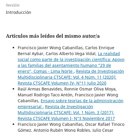
Sección
Introducción
Artículos más leídos del mismo autor/a
Francisco Javier Wong Cabanillas, Carlos Enrique
Bernal Aybar, Carlos Alberto Vega Vidal,
La realidad
social como parte de la investigación científica: Apoyo
a las familias del asentamiento humano “29 de
enero”, Comas - Lima Norte
,
Revista de Investigación
Multidisciplinaria CTSCAFE: Vol. 4 Núm. 11 (2020):
Revista CTSCAFE Volumen IV- N°11 Julio 2020
Raúl Armas Benavides, Ronnie Osmar Oliva Moya,
Manuel Rodrigo Taco Antón, Francisco Javier Wong
Cabanillas,
Ensayo sobre teorías de la administración
empresarial
,
Revista de Investigación
Multidisciplinaria CTSCAFE: Vol. 1 Núm. 3 (2017):
Revista CTSCAFE Volumen I- N°3 Noviembre 2017
Francisco Javier Wong Cabanillas, Oscar Rafael Tinoco
Gómez, Antonio Rubén Wong Robles, Julio Cesar