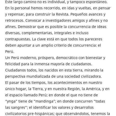
Este largo camino no es individual, y tampoco espontáneo.
En lo personal hemos recorrido, en idas y vueltas, en pensar
y repensar, para construir la Revista. Pequeños avances y
retrocesos. Convocar a investigadores amigos y afines y no
afines. Demostrar que es posible la concurrencia de ideas
diversas, complementarias, integrales e incluso
contrapuestas. La clave está en que todos los pareceres
deben apuntar a un amplio criterio de concurrencia: el
Perú.
Un Perú moderno, próspero, democrático con bienestar y
felicidad para la inmensa mayoría de ciudadanos.
Ciudadanos todos, los nacidos en esta tierra, mirando la
perspectiva mundializada de una sociedad civilizadora.
El pasar de los tiempos, los acontecimientos en nuestro
único hogar, la Tierra, y en nuestra Región, la América, y en
el espacio llamado Perú; en donde el que no tiene de
“ynga” tiene de “mandinga”; en donde concurren “todas
las sangres”; el identificar los valores y desarrollos
civilizatorios pre-hispánicas; que observándolos, tenemos la