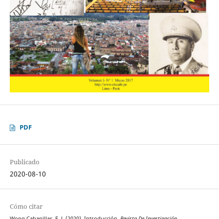
PDF
Publicado
2020-08-10
Cómo citar
Wong Cabanillas, F. J. (2020). Introducción.
Revista De Investigación