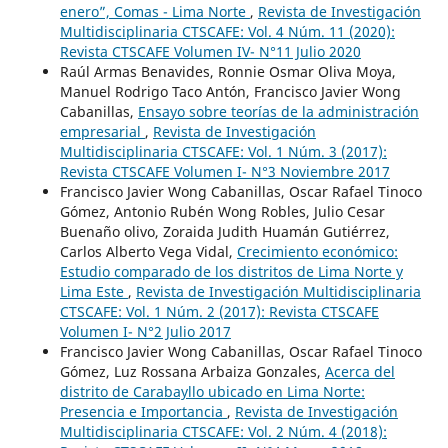
enero”, Comas - Lima Norte
,
Revista de Investigación
Multidisciplinaria CTSCAFE: Vol. 4 Núm. 11 (2020):
Revista CTSCAFE Volumen IV- N°11 Julio 2020
Raúl Armas Benavides, Ronnie Osmar Oliva Moya,
Manuel Rodrigo Taco Antón, Francisco Javier Wong
Cabanillas,
Ensayo sobre teorías de la administración
empresarial
,
Revista de Investigación
Multidisciplinaria CTSCAFE: Vol. 1 Núm. 3 (2017):
Revista CTSCAFE Volumen I- N°3 Noviembre 2017
Francisco Javier Wong Cabanillas, Oscar Rafael Tinoco
Gómez, Antonio Rubén Wong Robles, Julio Cesar
Buenaño olivo, Zoraida Judith Huamán Gutiérrez,
Carlos Alberto Vega Vidal,
Crecimiento económico:
Estudio comparado de los distritos de Lima Norte y
Lima Este
,
Revista de Investigación Multidisciplinaria
CTSCAFE: Vol. 1 Núm. 2 (2017): Revista CTSCAFE
Volumen I- N°2 Julio 2017
Francisco Javier Wong Cabanillas, Oscar Rafael Tinoco
Gómez, Luz Rossana Arbaiza Gonzales,
Acerca del
distrito de Carabayllo ubicado en Lima Norte:
Presencia e Importancia
,
Revista de Investigación
Multidisciplinaria CTSCAFE: Vol. 2 Núm. 4 (2018):