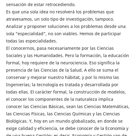
sensación de estar retrocediendo.
Es que una sola idea no resolverá los problemas que
atravesamos, un solo tipo de investigación, tampoco.
Analizar y proponer soluciones a los problemas desde una
sola “especialidad”, no son viables. Hemos de participar
todas las especialidades.
El conocernos, pasa necesariamente por las Ciencias
Sociales y las Humanidades. Pero la formación, la educación
formal, hoy requiere de la neurociencia. Eso significa la
presencia de las Ciencias de la Salud. A ello se suma el
conservar y mejorar nuestro hábitat, y por lo mismo las
Ingenierías; la tecnología es tratada y desarrollada por
todas ellas. El carácter formal, la construcción de modelos,
el conocer los componentes de la naturaleza implica
conocer las Ciencias Básicas, sean las Ciencias Matemáticas,
las Ciencias Físicas, las Ciencias Químicas y las Ciencias
Biológicas. Y, hoy en un mundo globalizado, en donde se
exige calidad y eficiencia, se debe conocer de la Economía y
de una buena Gestión; es decir, Economía y Gestión van de