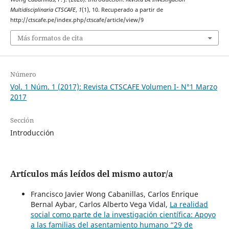
Multidisciplinaria CTSCAFE
,
1
(1), 10. Recuperado a partir de
http://ctscafe.pe/index.php/ctscafe/article/view/9
Más formatos de cita
Número
Vol. 1 Núm. 1 (2017): Revista CTSCAFE Volumen I- N°1 Marzo
2017
Sección
Introducción
Artículos más leídos del mismo autor/a
Francisco Javier Wong Cabanillas, Carlos Enrique
Bernal Aybar, Carlos Alberto Vega Vidal,
La realidad
social como parte de la investigación científica: Apoyo
a las familias del asentamiento humano “29 de