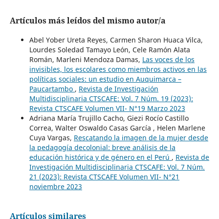
Artículos más leídos del mismo autor/a
Abel Yober Ureta Reyes, Carmen Sharon Huaca Vilca,
Lourdes Soledad Tamayo León, Cele Ramón Alata
Román, Marleni Mendoza Damas,
Las voces de los
invisibles, los escolares como miembros activos en las
políticas sociales: un estudio en Auquimarca –
Paucartambo
,
Revista de Investigación
Multidisciplinaria CTSCAFE: Vol. 7 Núm. 19 (2023):
Revista CTSCAFE Volumen VII- N°19 Marzo 2023
Adriana María Trujillo Cacho, Giezi Rocío Castillo
Correa, Walter Oswaldo Casas García , Helen Marlene
Cuya Vargas,
Rescatando la imagen de la mujer desde
la pedagogía decolonial: breve análisis de la
educación histórica y de género en el Perú
,
Revista de
Investigación Multidisciplinaria CTSCAFE: Vol. 7 Núm.
21 (2023): Revista CTSCAFE Volumen VII- N°21
noviembre 2023
Artículos similares