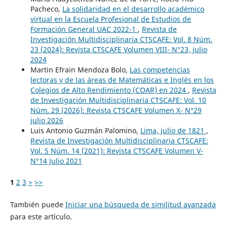
Pacheco,
La solidaridad en el desarrollo académico
virtual en la Escuela Profesional de Estudios de
Formación General UAC 2022-1
,
Revista de
Investigación Multidisciplinaria CTSCAFE: Vol. 8 Núm.
23 (2024): Revista CTSCAFE Volumen VIII- N°23, julio
2024
Martin Efrain Mendoza Bolo,
Las competencias
lectoras y de las áreas de Matemáticas e Inglés en los
Colegios de Alto Rendimiento (COAR) en 2024
,
Revista
de Investigación Multidisciplinaria CTSCAFE: Vol. 10
Núm. 29 (2026): Revista CTSCAFE Volumen X- N°29
julio 2026
Luis Antonio Guzmán Palomino,
Lima, julio de 1821
,
Revista de Investigación Multidisciplinaria CTSCAFE:
Vol. 5 Núm. 14 (2021): Revista CTSCAFE Volumen V-
N°14 Julio 2021
1
2
3
>
>>
También puede
Iniciar una búsqueda de similitud avanzada
para este artículo.