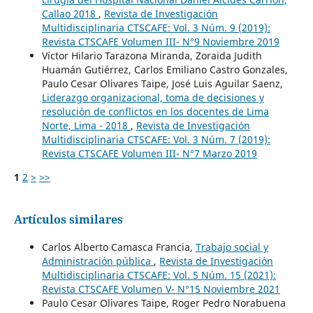
Callao 2018
,
Revista de Investigación
Multidisciplinaria CTSCAFE: Vol. 3 Núm. 9 (2019):
Revista CTSCAFE Volumen III- N°9 Noviembre 2019
Víctor Hilario Tarazona Miranda, Zoraida Judith
Huamán Gutiérrez, Carlos Emiliano Castro Gonzales,
Paulo Cesar Olivares Taipe, José Luis Aguilar Saenz,
Liderazgo organizacional, toma de decisiones y
resolución de conflictos en los docentes de Lima
Norte, Lima - 2018
,
Revista de Investigación
Multidisciplinaria CTSCAFE: Vol. 3 Núm. 7 (2019):
Revista CTSCAFE Volumen III- N°7 Marzo 2019
1
2
>
>>
Artículos similares
Carlos Alberto Camasca Francia,
Trabajo social y
Administración pública
,
Revista de Investigación
Multidisciplinaria CTSCAFE: Vol. 5 Núm. 15 (2021):
Revista CTSCAFE Volumen V- N°15 Noviembre 2021
Paulo Cesar Olivares Taipe, Roger Pedro Norabuena