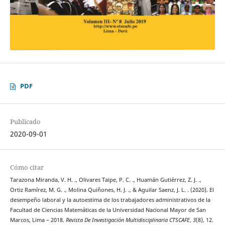
PDF
Publicado
2020-09-01
Cómo citar
Tarazona Miranda, V. H. ., Olivares Taipe, P. C. ., Huamán Gutiérrez, Z. J. .,
Ortiz Ramírez, M. G. ., Molina Quiñones, H. J. ., & Aguilar Saenz, J. L. . (2020). El
desempeño laboral y la autoestima de los trabajadores administrativos de la
Facultad de Ciencias Matemáticas de la Universidad Nacional Mayor de San
Marcos, Lima – 2018.
Revista De Investigación Multidisciplinaria CTSCAFE
,
3
(8), 12.