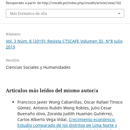
Recuperado a partir de http://ctscafe.pe/index.php/ctscafe/article/view/102
Más formatos de cita
Número
Vol. 3 Núm. 8 (2019): Revista CTSCAFE Volumen III- N°8 Julio
2019
Sección
Ciencias Sociales y Humanidades
Artículos más leídos del mismo autor/a
Francisco Javier Wong Cabanillas, Oscar Rafael Tinoco
Gómez, Antonio Rubén Wong Robles, Julio Cesar
Buenaño olivo, Zoraida Judith Huamán Gutiérrez,
Carlos Alberto Vega Vidal,
Crecimiento económico:
Estudio comparado de los distritos de Lima Norte y