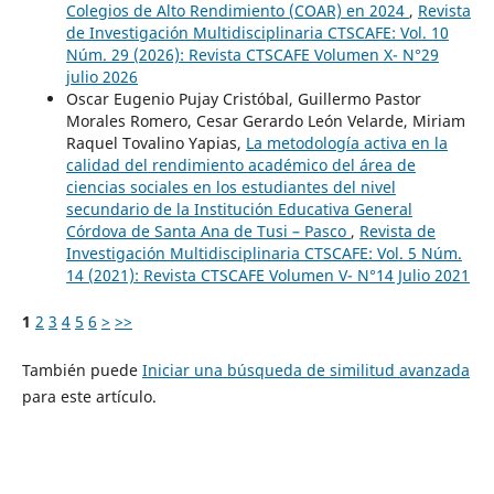
Colegios de Alto Rendimiento (COAR) en 2024
,
Revista
de Investigación Multidisciplinaria CTSCAFE: Vol. 10
Núm. 29 (2026): Revista CTSCAFE Volumen X- N°29
julio 2026
Oscar Eugenio Pujay Cristóbal, Guillermo Pastor
Morales Romero, Cesar Gerardo León Velarde, Miriam
Raquel Tovalino Yapias,
La metodología activa en la
calidad del rendimiento académico del área de
ciencias sociales en los estudiantes del nivel
secundario de la Institución Educativa General
Córdova de Santa Ana de Tusi – Pasco
,
Revista de
Investigación Multidisciplinaria CTSCAFE: Vol. 5 Núm.
14 (2021): Revista CTSCAFE Volumen V- N°14 Julio 2021
1
2
3
4
5
6
>
>>
También puede
Iniciar una búsqueda de similitud avanzada
para este artículo.