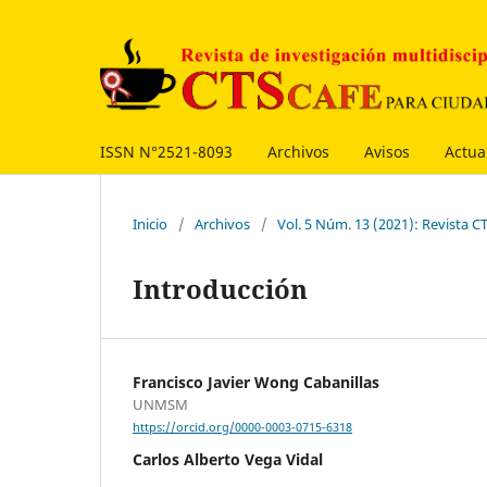
ISSN N°2521-8093
Archivos
Avisos
Actua
Inicio
/
Archivos
/
Vol. 5 Núm. 13 (2021): Revista
Introducción
Francisco Javier Wong Cabanillas
UNMSM
https://orcid.org/0000-0003-0715-6318
Carlos Alberto Vega Vidal