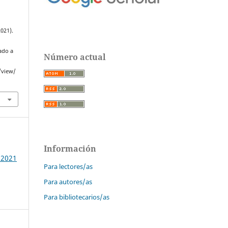
2021).
ado a
Número actual
/view/
Información
 2021
Para lectores/as
Para autores/as
Para bibliotecarios/as