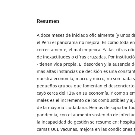
Resumen
A doce meses de iniciado oficialmente (y unos d
el Perú el panorama no mejora. Es como toda en
correctamente, el mal empeora. Ya las cifras ofi
de inexactitudes o cifras cruzadas. Por instituci
- tienen vida propia. El desorden y la ausencia 
más altas instancias de decisión es una constan
nuestra economía, macro y micro, no son nada sa
pequeños grupos que fomentan el desconcierto e
cayó cerca del 13% en su economía. Y como siemp
males es el incremento de los combustibles y aj
de la mayoría ciudadana. Hemos de soportar toda
pandemia, con el aumento sostenido de infectad
la incapacidad de gestión se resume en: hospita
camas UCI, vacunas, mejora en las condiciones 