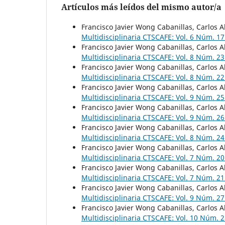
Artículos más leídos del mismo autor/a
Francisco Javier Wong Cabanillas, Carlos A
Multidisciplinaria CTSCAFE: Vol. 6 Núm. 17
Francisco Javier Wong Cabanillas, Carlos A
Multidisciplinaria CTSCAFE: Vol. 8 Núm. 23
Francisco Javier Wong Cabanillas, Carlos A
Multidisciplinaria CTSCAFE: Vol. 8 Núm. 2
Francisco Javier Wong Cabanillas, Carlos A
Multidisciplinaria CTSCAFE: Vol. 9 Núm. 2
Francisco Javier Wong Cabanillas, Carlos A
Multidisciplinaria CTSCAFE: Vol. 9 Núm. 26
Francisco Javier Wong Cabanillas, Carlos A
Multidisciplinaria CTSCAFE: Vol. 8 Núm. 2
Francisco Javier Wong Cabanillas, Carlos A
Multidisciplinaria CTSCAFE: Vol. 7 Núm. 20
Francisco Javier Wong Cabanillas, Carlos A
Multidisciplinaria CTSCAFE: Vol. 7 Núm. 2
Francisco Javier Wong Cabanillas, Carlos A
Multidisciplinaria CTSCAFE: Vol. 9 Núm. 2
Francisco Javier Wong Cabanillas, Carlos A
Multidisciplinaria CTSCAFE: Vol. 10 Núm.