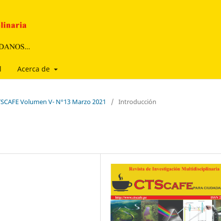
l
Acerca de
 CTSCAFE Volumen V- N°13 Marzo 2021
/
Introducción