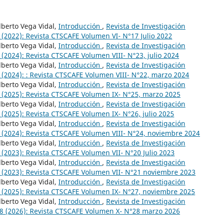
lberto Vega Vidal,
Introducción
,
Revista de Investigación
 (2022): Revista CTSCAFE Volumen VI- N°17 Julio 2022
lberto Vega Vidal,
Introducción
,
Revista de Investigación
 (2024): Revista CTSCAFE Volumen VIII- N°23, julio 2024
lberto Vega Vidal,
Introducción
,
Revista de Investigación
2 (2024): : Revista CTSCAFE Volumen VIII- N°22, marzo 2024
lberto Vega Vidal,
Introducción
,
Revista de Investigación
5 (2025): Revista CTSCAFE Volumen IX- N°25, marzo 2025
lberto Vega Vidal,
Introducción
,
Revista de Investigación
 (2025): Revista CTSCAFE Volumen IX- N°26, julio 2025
lberto Vega Vidal,
Introducción
,
Revista de Investigación
4 (2024): Revista CTSCAFE Volumen VIII- N°24, noviembre 2024
lberto Vega Vidal,
Introducción
,
Revista de Investigación
 (2023): Revista CTSCAFE Volumen VII- N°20 Julio 2023
lberto Vega Vidal,
Introducción
,
Revista de Investigación
1 (2023): Revista CTSCAFE Volumen VII- N°21 noviembre 2023
lberto Vega Vidal,
Introducción
,
Revista de Investigación
7 (2025): Revista CTSCAFE Volumen IX- N°27, noviembre 2025
lberto Vega Vidal,
Introducción
,
Revista de Investigación
 28 (2026): Revista CTSCAFE Volumen X- N°28 marzo 2026