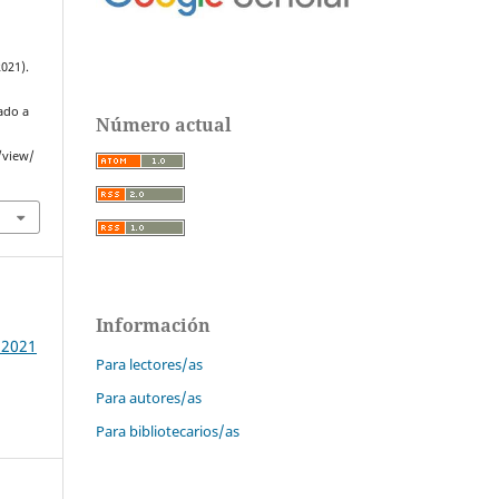
2021).
ado a
Número actual
/view/
Información
 2021
Para lectores/as
Para autores/as
Para bibliotecarios/as