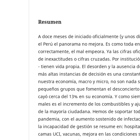
Resumen
A doce meses de iniciado oficialmente (y unos d
el Perú el panorama no mejora. Es como toda en
correctamente, el mal empeora. Ya las cifras ofi
de inexactitudes o cifras cruzadas. Por instituci
- tienen vida propia. El desorden y la ausencia 
más altas instancias de decisión es una constan
nuestra economía, macro y micro, no son nada sa
pequeños grupos que fomentan el desconcierto e
cayó cerca del 13% en su economía. Y como siemp
males es el incremento de los combustibles y aj
de la mayoría ciudadana. Hemos de soportar toda
pandemia, con el aumento sostenido de infectad
la incapacidad de gestión se resume en: hospita
camas UCI, vacunas, mejora en las condiciones 