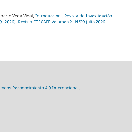
lberto Vega Vidal,
Introducción
,
Revista de Investigación
29 (2026): Revista CTSCAFE Volumen X- N°29 julio 2026
mmons Reconocimiento 4.0 Internacional
.