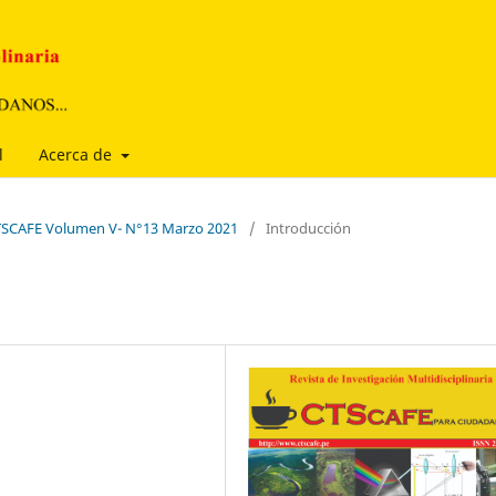
l
Acerca de
 CTSCAFE Volumen V- N°13 Marzo 2021
/
Introducción