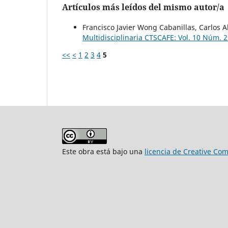
Artículos más leídos del mismo autor/a
Francisco Javier Wong Cabanillas, Carlos A
Multidisciplinaria CTSCAFE: Vol. 10 Núm. 
<<
<
1
2
3
4
5
Este obra está bajo una
licencia de Creative Co