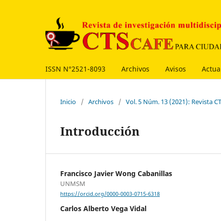
ISSN N°2521-8093
Archivos
Avisos
Actua
Inicio
/
Archivos
/
Vol. 5 Núm. 13 (2021): Revista
Introducción
Francisco Javier Wong Cabanillas
UNMSM
https://orcid.org/0000-0003-0715-6318
Carlos Alberto Vega Vidal