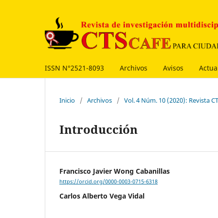
ISSN N°2521-8093
Archivos
Avisos
Actua
Inicio
/
Archivos
/
Vol. 4 Núm. 10 (2020): Revista
Introducción
Francisco Javier Wong Cabanillas
https://orcid.org/0000-0003-0715-6318
Carlos Alberto Vega Vidal