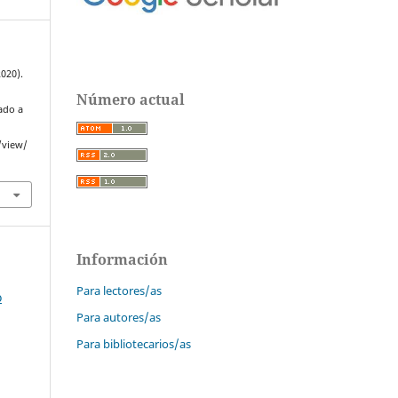
2020).
Número actual
ado a
/view/
Información
Para lectores/as
o
Para autores/as
Para bibliotecarios/as