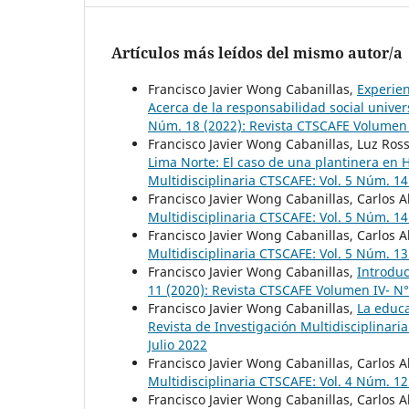
Artículos más leídos del mismo autor/a
Francisco Javier Wong Cabanillas,
Experien
Acerca de la responsabilidad social univer
Núm. 18 (2022): Revista CTSCAFE Volumen
Francisco Javier Wong Cabanillas, Luz Ro
Lima Norte: El caso de una plantinera en
Multidisciplinaria CTSCAFE: Vol. 5 Núm. 1
Francisco Javier Wong Cabanillas, Carlos A
Multidisciplinaria CTSCAFE: Vol. 5 Núm. 1
Francisco Javier Wong Cabanillas, Carlos A
Multidisciplinaria CTSCAFE: Vol. 5 Núm. 1
Francisco Javier Wong Cabanillas,
Introdu
11 (2020): Revista CTSCAFE Volumen IV- N°
Francisco Javier Wong Cabanillas,
La educa
Revista de Investigación Multidisciplinar
Julio 2022
Francisco Javier Wong Cabanillas, Carlos A
Multidisciplinaria CTSCAFE: Vol. 4 Núm. 
Francisco Javier Wong Cabanillas, Carlos A