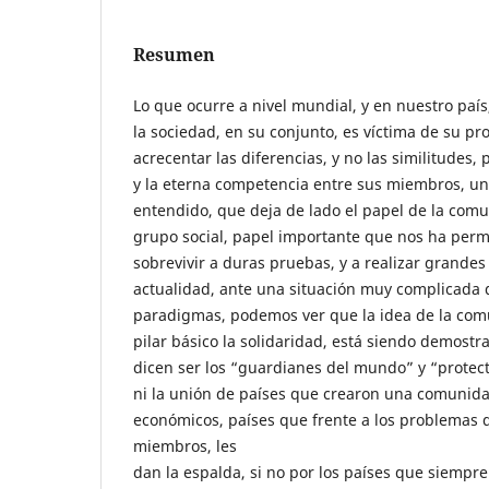
Resumen
Lo que ocurre a nivel mundial, y en nuestro paí
la sociedad, en su conjunto, es víctima de su pr
acrecentar las diferencias, y no las similitudes,
y la eterna competencia entre sus miembros, u
entendido, que deja de lado el papel de la comun
grupo social, papel importante que nos ha perm
sobrevivir a duras pruebas, y a realizar grandes
actualidad, ante una situación muy complicad
paradigmas, podemos ver que la idea de la com
pilar básico la solidaridad, está siendo demostr
dicen ser los “guardianes del mundo” y “protec
ni la unión de países que crearon una comunidad
económicos, países que frente a los problemas 
miembros, les
dan la espalda, si no por los países que siempr