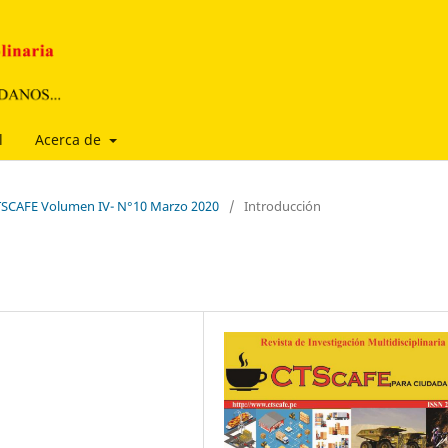
l
Acerca de
 CTSCAFE Volumen IV- N°10 Marzo 2020
/
Introducción