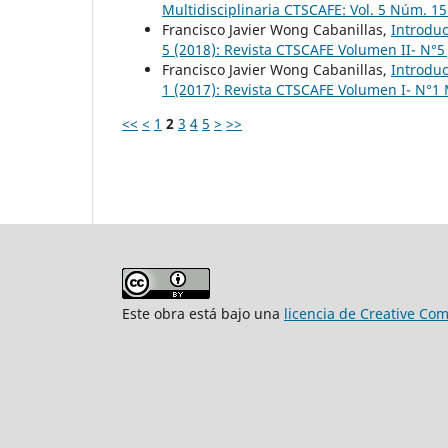
Multidisciplinaria CTSCAFE: Vol. 5 Núm. 
Francisco Javier Wong Cabanillas,
Introdu
5 (2018): Revista CTSCAFE Volumen II- N°5 
Francisco Javier Wong Cabanillas,
Introdu
1 (2017): Revista CTSCAFE Volumen I- N°1
<<
<
1
2
3
4
5
>
>>
Este obra está bajo una
licencia de Creative Co