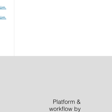
Núm.
Núm.