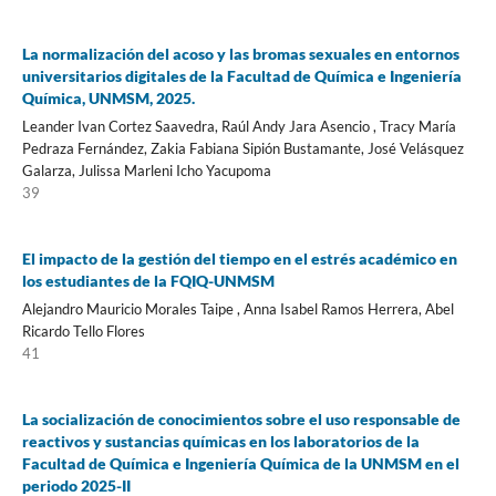
La normalización del acoso y las bromas sexuales en entornos
universitarios digitales de la Facultad de Química e Ingeniería
Química, UNMSM, 2025.
Leander Ivan Cortez Saavedra, Raúl Andy Jara Asencio , Tracy María
Pedraza Fernández, Zakia Fabiana Sipión Bustamante, José Velásquez
Galarza, Julissa Marleni Icho Yacupoma
39
El impacto de la gestión del tiempo en el estrés académico en
los estudiantes de la FQIQ-UNMSM
Alejandro Mauricio Morales Taipe , Anna Isabel Ramos Herrera, Abel
Ricardo Tello Flores
41
La socialización de conocimientos sobre el uso responsable de
reactivos y sustancias químicas en los laboratorios de la
Facultad de Química e Ingeniería Química de la UNMSM en el
periodo 2025-II