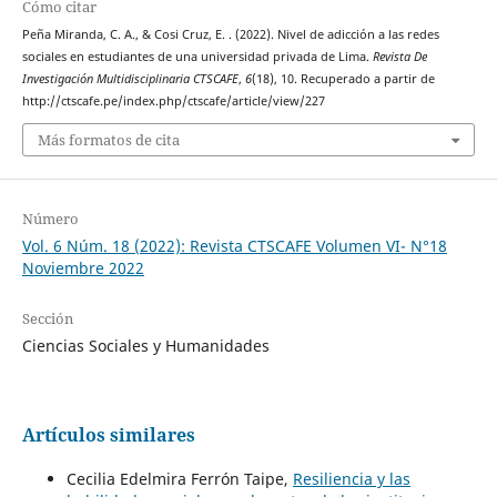
Cómo citar
Peña Miranda, C. A., & Cosi Cruz, E. . (2022). Nivel de adicción a las redes
sociales en estudiantes de una universidad privada de Lima.
Revista De
Investigación Multidisciplinaria CTSCAFE
,
6
(18), 10. Recuperado a partir de
http://ctscafe.pe/index.php/ctscafe/article/view/227
Más formatos de cita
Número
Vol. 6 Núm. 18 (2022): Revista CTSCAFE Volumen VI- N°18
Noviembre 2022
Sección
Ciencias Sociales y Humanidades
Artículos similares
Cecilia Edelmira Ferrón Taipe,
Resiliencia y las