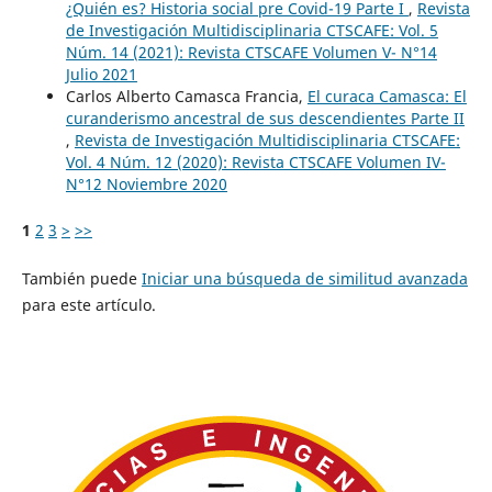
¿Quién es? Historia social pre Covid-19 Parte I
,
Revista
de Investigación Multidisciplinaria CTSCAFE: Vol. 5
Núm. 14 (2021): Revista CTSCAFE Volumen V- N°14
Julio 2021
Carlos Alberto Camasca Francia,
El curaca Camasca: El
curanderismo ancestral de sus descendientes Parte II
,
Revista de Investigación Multidisciplinaria CTSCAFE:
Vol. 4 Núm. 12 (2020): Revista CTSCAFE Volumen IV-
N°12 Noviembre 2020
1
2
3
>
>>
También puede
Iniciar una búsqueda de similitud avanzada
para este artículo.