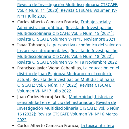
Revista de Investigación Multidisciplinaria CTSCAFE:
Vol. 4 Núm. 11 (2020): Revista CTSCAFE Volumen IV-
N°11 Julio 2020
Carlos Alberto Camasca Francia,
Trabajo social y
Administración pública
,
Revista de Investigación
Multidisciplinaria CTSCAFE: Vol. 5 Núm. 15 (2021):
Revista CTSCAFE Volumen V- N°15 Noviembre 2021
Isaac Taboada,
La perspectiva económica del valor en
los acervos documentales
,
Revista de Investigación
Multidisciplinaria CTSCAFE: Vol. 6 Núm. 18 (2022):
Revista CTSCAFE Volumen VI- N°18 Noviembre 2022
Francisco Javier Wong Cabanillas,
La educación en el
distrito de Juan Espinoza Medrano en el contexto
actual
,
Revista de Investigación Multidisciplinaria
CTSCAFE: Vol. 6 Núm. 17 (2022): Revista CTSCAFE
Volumen VI- N°17 Julio 2022
Juan Carlos Huaraj Acuña,
Modernidad, historia y
sensibilidad en el oficio del historiador
,
Revista de
Investigación Multidisciplinaria CTSCAFE: Vol. 6 Núm.
16 (2022): Revista CTSCAFE Volumen VI- N°16 Marzo
2022
Carlos Alberto Camasca Francia,
La tóxica titiritera