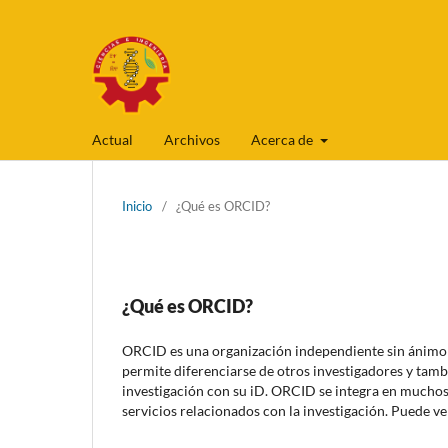
Actual
Archivos
Acerca de
Inicio
/
¿Qué es ORCID?
¿Qué es ORCID?
ORCID es una organización independiente sin ánimo
permite diferenciarse de otros investigadores y tamb
investigación con su iD. ORCID se integra en muchos s
servicios relacionados con la investigación. Puede 