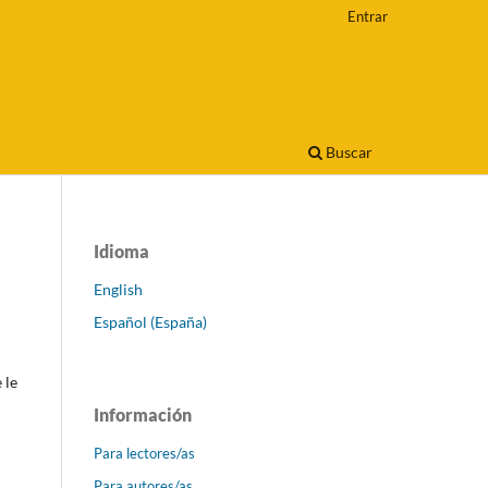
Entrar
Buscar
Idioma
English
Español (España)
 le
Información
Para lectores/as
Para autores/as