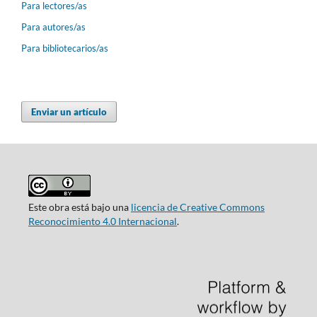
Para lectores/as
Para autores/as
Para bibliotecarios/as
Enviar un artículo
Este obra está bajo una
licencia de Creative Commons
Reconocimiento 4.0 Internacional
.