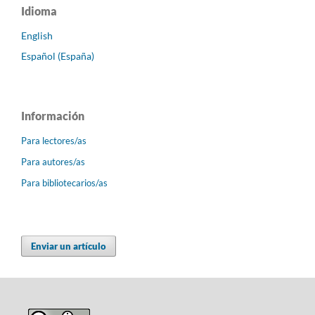
Idioma
English
Español (España)
Información
Para lectores/as
Para autores/as
Para bibliotecarios/as
Enviar un artículo