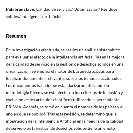
Palabras clave:
Calidad de servicio/ Optimización/ Residuos
sólidos/ Inteligencia arti- ficial.
Resumen
En la investigación efectuada, se realizó un análisis sistemático
para evaluar el efecto de la inteligencia artificial (IA) en la mejora
de la calidad de servicio en la gestión de desechos sólidos en una
organización. Se empleó el motor de búsqueda Scopus para
localizar documentos relevantes sobre los temas seleccionados.
Los documentos hallados se estandarizaron utilizando la
metodología Picco y se establecieron los criterios de inclusión y
exclusión de los artículos científicos utilizando la herramienta
PRISMA. Además, se tomó en cuenta el nombre de los países y el
año en que se publicó. Tras esta revisión, se determinó que la
integración de la Inteligencia Artificial en la mejora de la calidad
de servicio en la gestión de desechos sólidos tiene un efecto