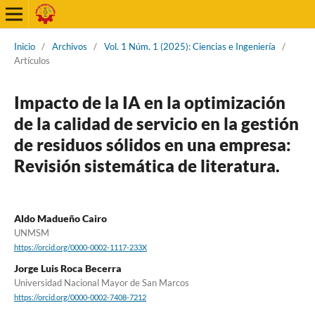
Inicio
/
Archivos
/
Vol. 1 Núm. 1 (2025): Ciencias e Ingeniería
/
Artículos
Impacto de la IA en la optimización
de la calidad de servicio en la gestión
de residuos sólidos en una empresa:
Revisión sistemática de literatura.
Aldo Madueño Cairo
UNMSM
https://orcid.org/0000-0002-1117-233X
Jorge Luis Roca Becerra
Universidad Nacional Mayor de San Marcos
https://orcid.org/0000-0002-7408-7212