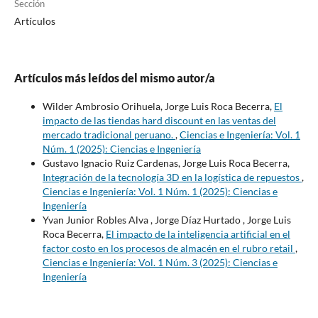
Sección
Artículos
Artículos más leídos del mismo autor/a
Wilder Ambrosio Orihuela, Jorge Luis Roca Becerra,
El
impacto de las tiendas hard discount en las ventas del
mercado tradicional peruano.
,
Ciencias e Ingeniería: Vol. 1
Núm. 1 (2025): Ciencias e Ingeniería
Gustavo Ignacio Ruiz Cardenas, Jorge Luis Roca Becerra,
Integración de la tecnología 3D en la logística de repuestos
,
Ciencias e Ingeniería: Vol. 1 Núm. 1 (2025): Ciencias e
Ingeniería
Yvan Junior Robles Alva , Jorge Díaz Hurtado , Jorge Luis
Roca Becerra,
El impacto de la inteligencia artificial en el
factor costo en los procesos de almacén en el rubro retail
,
Ciencias e Ingeniería: Vol. 1 Núm. 3 (2025): Ciencias e
Ingeniería