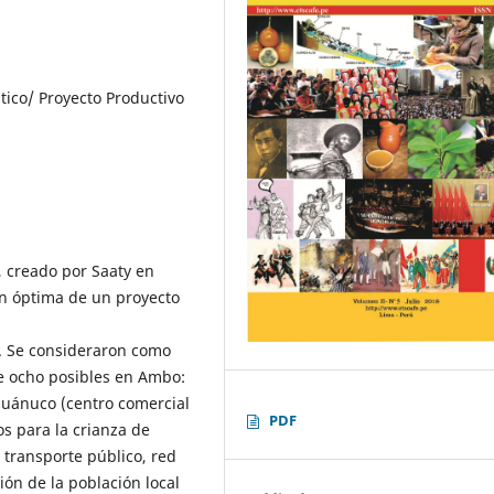
tico/ Proyecto Productivo
, creado por Saaty en
ión óptima de un proyecto
. Se consideraron como
re ocho posibles en Ambo:
Huánuco (centro comercial
PDF
os para la crianza de
e transporte público, red
ión de la población local