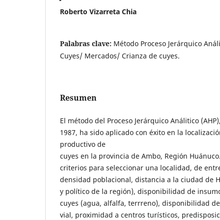
Roberto Vizarreta Chia
Palabras clave:
Método Proceso Jerárquico Análi
Cuyes/ Mercados/ Crianza de cuyes.
Resumen
El método del Proceso Jerárquico Análitico (AHP)
1987, ha sido aplicado con éxito en la localizac
productivo de
cuyes en la provincia de Ambo, Región Huánuco
criterios para seleccionar una localidad, de ent
densidad poblacional, distancia a la ciudad de 
y político de la región), disponibilidad de insum
cuyes (agua, alfalfa, terrreno), disponibilidad d
vial, proximidad a centros turísticos, predisposic