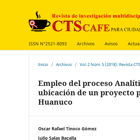
ISSN N°2521-8093
Archivos
Avisos
Actua
Inicio
/
Archivos
/
Vol. 2 Núm. 5 (2018): Revista CT
Empleo del proceso Analít
ubicación de un proyecto 
Huanuco
Oscar Rafael Tinoco Gómez
Julio Salas Bacalla