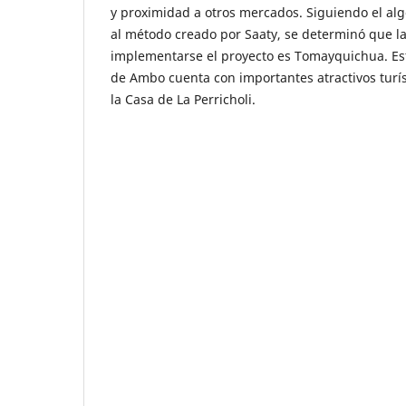
y proximidad a otros mercados. Siguiendo el al
al método creado por Saaty, se determinó que l
implementarse el proyecto es Tomayquichua. Este
de Ambo cuenta con importantes atractivos turís
la Casa de La Perricholi.