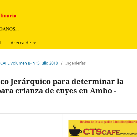
l
Acerca de
SCAFE Volumen II- N°5 Julio 2018
/
Ingenierías
ico Jerárquico para determinar la
para crianza de cuyes en Ambo -